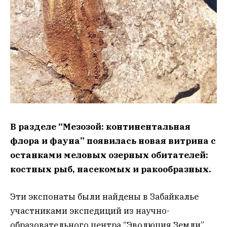
В разделе “Мезозой: континентальная
флора и фауна” появилась новая витрина с
останками меловых озерных обитателей:
костных рыб, насекомых и ракообразных.
Эти экспонаты были найдены в Забайкалье
участниками экспедиций из научно-
образовательного центра “Эволюция Земли”