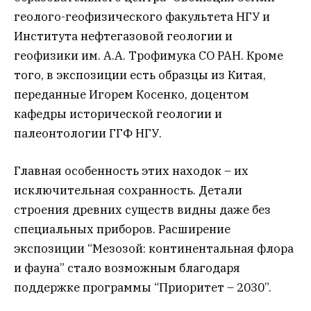
геолого-геофизического факультета НГУ и
Института нефтегазовой геологии и
геофизики им. А.А. Трофимука СО РАН. Кроме
того, в экспозиции есть образцы из Китая,
переданные Игорем Косенко, доцентом
кафедры исторической геологии и
палеонтологии ГГФ НГУ.
Главная особенность этих находок – их
исключительная сохранность. Детали
строения древних существ видны даже без
специальных приборов. Расширение
экспозиции “Мезозой: континентальная флора
и фауна” стало возможным благодаря
поддержке программы “Приоритет – 2030”.