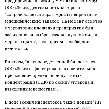
предприятие по обжигу металлических труб
ООО «Зевс», деятельность которого
“сопровождается характерным неприятным
(специфическим) запахом. На момент осмотра
с территории площадки предприятия был
зафиксирован выброс газовоздушной смеси
черного цвета”, – говорится в сообщении
ведомства.
Впрочем, “в непосредственной близости от
ООО «Зевс» зафиксировано незначительное
превышение предельно допустимых
концентраций (ПДК) по оксиду углерода и
взвешенным веществам”.
В поле зрения инспекторов также попали “ИП
Икишев Д.В. (производство кормов), ООО