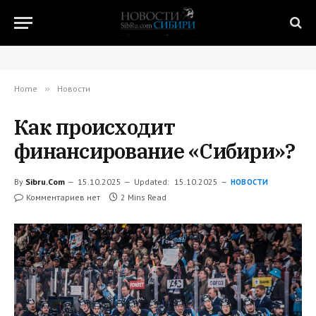
Home
»
Новости
Как происходит
финансирование «Сибири»?
By
Sibru.Com
15.10.2025
Updated:
15.10.2025
НОВОСТИ
Комментариев нет
2 Mins Read