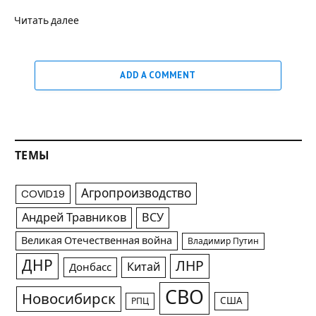
Читать далее
ADD A COMMENT
ТЕМЫ
Агропроизводство
COVID19
Андрей Травников
ВСУ
Великая Отечественная война
Владимир Путин
ДНР
ЛНР
Китай
Донбасс
СВО
Новосибирск
США
РПЦ