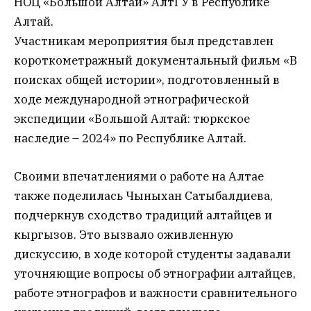
НОЦ «Большой Алтай» АлтГУ в Республике
Алтай.
Участникам мероприятия был представлен
короткометражный документальный фильм «В
поисках общей истории», подготовленный в
ходе международной этнографической
экспедиции «Большой Алтай: тюркское
наследие – 2024» по Республике Алтай.
Своими впечатлениями о работе на Алтае
также поделилась Чыныхан Сатыбалдиева,
подчеркнув сходство традиций алтайцев и
кыргызов. Это вызвало оживленную
дискуссию, в ходе которой студенты задавали
уточняющие вопросы об этнографии алтайцев,
работе этнографов и важности сравнительного