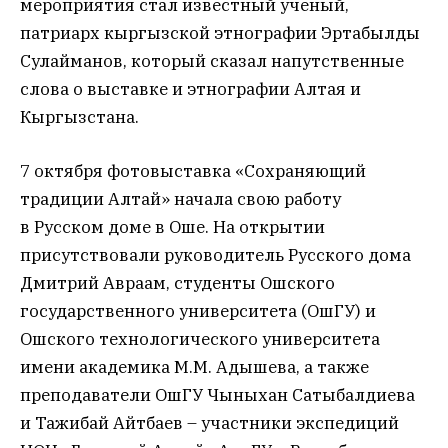
мероприятия стал известный ученый,
патриарх кыргызской этнографии Эртабылды
Сулайманов, который сказал напутственные
слова о выставке и этнографии Алтая и
Кыргызстана.
7 октября фотовыставка «Сохраняющий
традиции Алтай» начала свою работу
в Русском доме в Оше. На открытии
присутствовали руководитель Русского дома
Дмитрий Авраам, студенты Ошского
государственного университета (ОшГУ) и
Ошского технологического университета
имени академика М.М. Адышева, а также
преподаватели ОшГУ Чыныхан Сатыбалдиева
и Тажибай Айтбаев – участники экспедиций