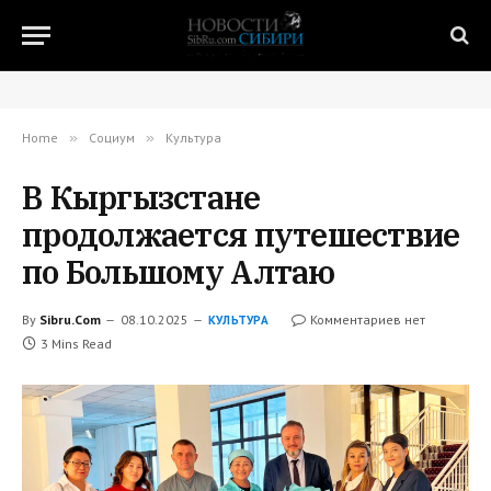
Home
»
Социум
»
Культура
В Кыргызстане
продолжается путешествие
по Большому Алтаю
By
Sibru.Com
08.10.2025
Комментариев нет
КУЛЬТУРА
3 Mins Read