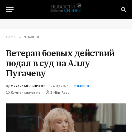
Home
»
*ГЛАВНОЕ
Ветеран боевых действий
подал в суд на Аллу
Пугачеву
By
Михаил МЕЛЬНИКОВ
24.09.2025
*ГЛАВНОЕ
Комментариев нет
2 Mins Read