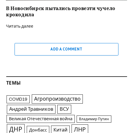
В Новосибирск пытались провезти чучело
крокодила
Читать далее
ADD A COMMENT
ТЕМЫ
Агропроизводство
COVID19
Андрей Травников
ВСУ
Великая Отечественная война
Владимир Путин
ДНР
ЛНР
Китай
Донбасс