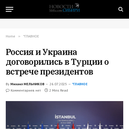
Home
»
*ГЛАВНОЕ
Россия и Украина
договорились в Турции о
встрече президентов
By
Михаил МЕЛЬНИКОВ
26.07.2025
*ГЛАВНОЕ
Комментариев нет
2 Mins Read