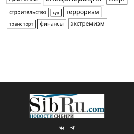
терроризм
строительство
суд
экстремизм
финансы
транспорт
VKontakte
Telegram