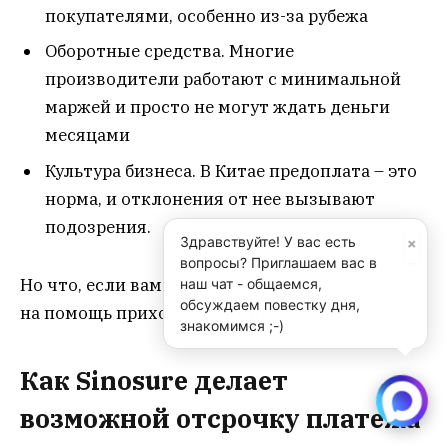
покупателями, особенно из-за рубежа
Оборотные средства. Многие
производители работают с минимальной
маржей и просто не могут ждать деньги
месяцами
Культура бизнеса. В Китае предоплата – это
норма, и отклонения от нее вызывают
подозрения.
×
Здравствуйте! У вас есть
вопросы? Приглашаем вас в
Но что, если вам все-таки нужна отсрочка? Тут
наш чат - общаемся,
обсуждаем повестку дня,
на помощь приходит Sinosure.
знакомимся ;-)
Как Sinosure делает
возможной отсрочку платежа