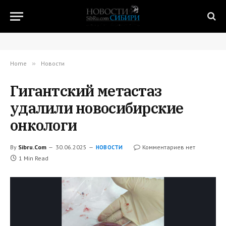
Home
»
Новости
Гигантский метастаз
удалили новосибирские
онкологи
By
Sibru.Com
30.06.2025
Комментариев нет
НОВОСТИ
1 Min Read