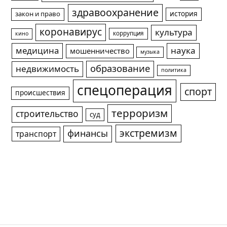
здравоохранение
история
закон и право
коронавирус
культура
коррупция
кино
медицина
наука
мошенничество
музыка
образование
недвижимость
политика
спецоперация
спорт
происшествия
терроризм
строительство
суд
экстремизм
финансы
транспорт