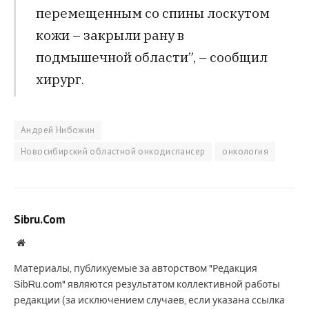
перемещенным со спины лоскутом
кожи – закрыли рану в
подмышечной области”, – сообщил
хирург.
Андрей Нибожин
Новосибирский областной онкодиспансер
онкология
Sibru.Com
Website
Материалы, публикуемые за авторством "Редакция
SibRu.com" являются результатом коллективной работы
редакции (за исключением случаев, если указана ссылка