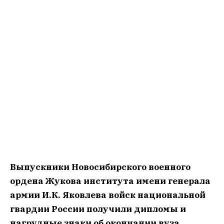
Выпускники Новосибирского военного
ордена Жукова института имени генерала
армии И.К. Яковлева войск национальной
гвардии России получили дипломы и
нагрудные знаки об окончании вуза.