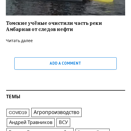
Томские учёные очистили часть реки
Амбарная от следов нефти
Читать далее
ADD A COMMENT
ТЕМЫ
Агропроизводство
COVID19
Андрей Травников
ВСУ