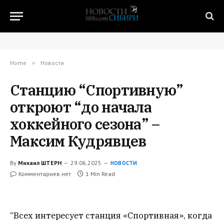
Home
»
Новости
Станцию “Спортивную”
откроют “до начала
хоккейного сезона” –
Максим Кудрявцев
By
Михаил ШТЕРН
29.06.2025
НОВОСТИ
Комментариев нет
1 Min Read
“Всех интересует станция «Спортивная», когда