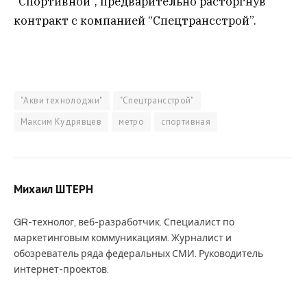
“Спортивной”, предварительно расторгнув
контракт с компанией “Спецтрансстрой”.
"Акви технолоджи"
"Спецтрансстрой"
Максим Кудрявцев
метро
спортивная
Михаил ШТЕРН
GR-технолог, веб-разработчик. Специалист по
маркетинговым коммуникациям. Журналист и
обозреватель ряда федеральных СМИ. Руководитель
интернет-проектов.