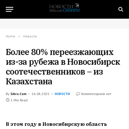
Home
»
Новости
Более 80% переезжающих
из-за рубежа в Новосибирск
соотечественников – из
Казахстана
By
Sibru.Com
16.06.2025
Комментариев нет
НОВОСТИ
1 Min Read
В этом году в Новосибирскую область