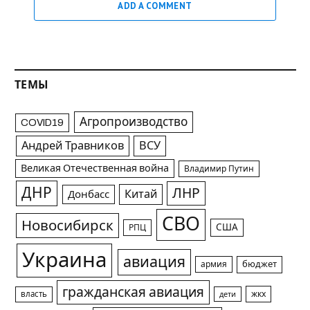
ADD A COMMENT
ТЕМЫ
Агропроизводство
COVID19
Андрей Травников
ВСУ
Великая Отечественная война
Владимир Путин
ДНР
ЛНР
Китай
Донбасс
СВО
Новосибирск
США
РПЦ
Украина
авиация
армия
бюджет
гражданская авиация
жкх
власть
дети