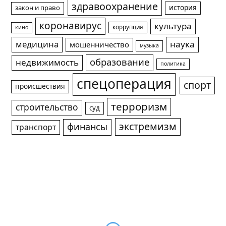
здравоохранение
история
закон и право
коронавирус
культура
коррупция
кино
медицина
наука
мошенничество
музыка
образование
недвижимость
политика
спецоперация
спорт
происшествия
терроризм
строительство
суд
экстремизм
финансы
транспорт