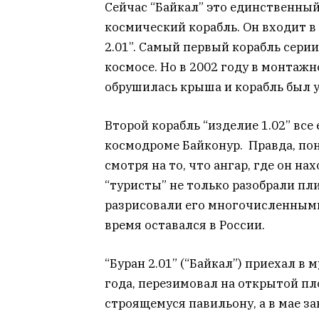
Сейчас “Байкал” это единственны
космический корабль. Он входит в 
2.01”. Самый первый корабль серии
космосе. Но в 2002 году в монтаж
обрушилась крыша и корабль был 
Второй корабль “изделие 1.02” все 
космодроме Байконур. Правда, пон
смотря на то, что ангар, где он н
“туристы” не только разобрали пл
разрисовали его многочисленными 
время оставался в России.
“Буран 2.01” (“Байкал”) приехал в
года, перезимовал на открытой пл
строящемуся павильону, а в мае за