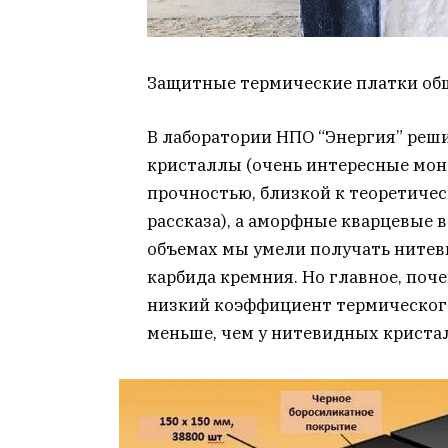
Защитные термические платки обш
В лаборатории НПО “Энергия” реши
кристаллы (очень интересные мон
прочностью, близкой к теоретичес
рассказа), а аморфные кварцевые 
объемах мы умели получать нитев
карбида кремния. Но главное, поче
низкий коэффициент термического 
меньше, чем у нитевидных криста