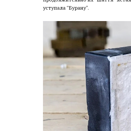
уступала “Бурану”.