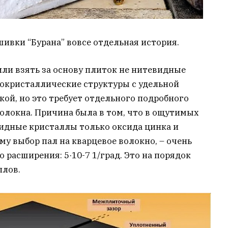
ивки “Бурана” вовсе отдельная история.
ли взять за основу плиток не нитевидные
окристаллические структуры с удельной
кой, но это требует отдельного подробного
волокна. Причина была в том, что в ощутимых
идные кристаллы только оксида цинка и
му выбор пал на кварцевое волокно, – очень
расширения: 5·10-7 1/град. Это на порядок
ллов.