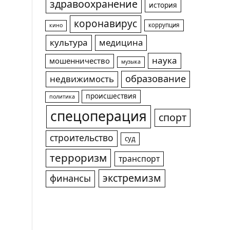
здравоохранение
история
коронавирус
коррупция
кино
культура
медицина
наука
мошенничество
музыка
образование
недвижимость
происшествия
политика
спецоперация
спорт
строительство
суд
терроризм
транспорт
экстремизм
финансы