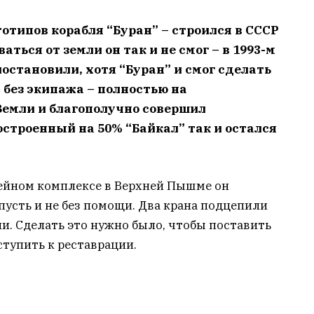
тотипов корабля “Буран” – строился в СССР
аться от земли он так и не смог – в 1993-м
остановили, хотя “Буран” и смог сделать
 без экипажа – полностью на
Земли и благополучно совершил
строенный на 50% “Байкал” так и остался
узейном комплексе в Верхней Пышме он
пусть и не без помощи. Два крана подцепили
ли. Сделать это нужно было, чтобы поставить
ступить к реставрации.