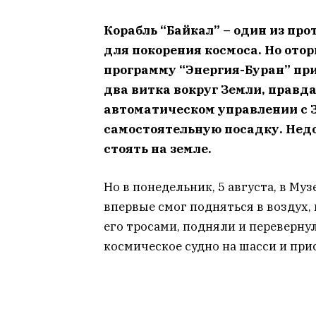
Корабль “Байкал” – один из про
для покорения космоса. Но оторв
программу “Энергия-Буран” при
два витка вокруг Земли, правда
автоматическом управлении с 
самостоятельную посадку. Недо
стоять на земле.
Но в понедельник, 5 августа, в М
впервые смог подняться в воздух, 
его тросами, подняли и переверну
космическое судно на шасси и при