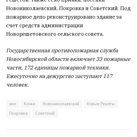
Новониколаевский, Покровка и Советский. Под
пожарное депо реконструировано здание за
счет средств администрации
Новорешетовского сельского совета.
Государственная противопожарная служба
Новосибирской области включает 33 пожарные
части, 172 единицы пожарной техники.
Ежесуточно на дежурство заступают 117
человек.
жкх
Кочки
Новониколаевский
Новые Решеты
Покровка
Советский