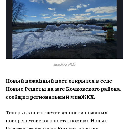
минЖКХ НСО
Новый пожаhный пост открылся в селе
Новые Решеты на юге Кочковского района,
сообщил региональный минЖКХ.
Теперь в хоне ответственности пожаных
новорешетовского поста, помимо Новых
Решетов, также село Ермаки, поселки