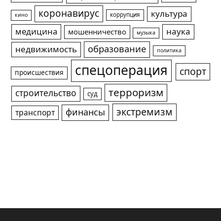
коронавирус
культура
коррупция
кино
медицина
наука
мошенничество
музыка
образование
недвижимость
политика
спецоперация
спорт
происшествия
терроризм
строительство
суд
экстремизм
финансы
транспорт