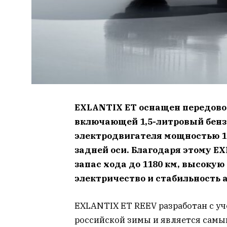
EXLANTIX ET оснащен передово
включающей 1,5-литровый бенз
электродвигателя мощностью 145
задней оси. Благодаря этому 
запас хода до 1180 км, высоку
электричество и стабильность 
EXLANTIX ET REEV разработан с уч
российской зимы и является сам