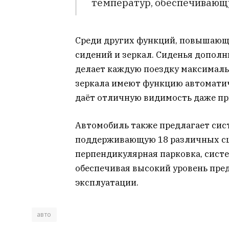
температур, обеспечивающу
Среди других функций, повышающи
сидений и зеркал. Сиденья допол
делает каждую поездку максималь
зеркала имеют функцию автоматич
даёт отличную видимость даже при
Автомобиль также предлагает сис
поддерживающую 18 различных сце
перпендикулярная парковка, систе
обеспечивая высокий уровень пре
эксплуатации.
авто