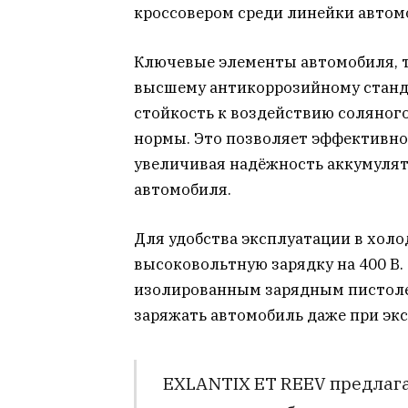
кроссовером среди линейки автом
Ключевые элементы автомобиля, т
высшему антикоррозийному станд
стойкость к воздействию соляног
нормы. Это позволяет эффективно
увеличивая надёжность аккумулят
автомобиля.
Для удобства эксплуатации в хо
высоковольтную зарядку на 400 В
изолированным зарядным пистолет
заряжать автомобиль даже при эк
EXLANTIX ET REEV предлага