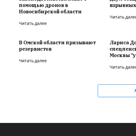
помощью дронов в
взрывных
Новосибирской области
Читать дале
Читать далее
В Омской области призывают
Лариса Д
резервистов
спецпенс
Москвы “у
Читать далее
Читать дале