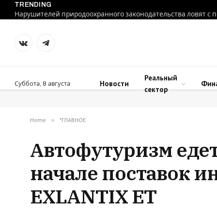
TRENDING
VKontakte
Telegram
Реальный
Новости
Фин
Суббота, 8 августа
сектор
Home
»
*ГЛАВНОЕ
Автофутуризм едет
начале поставок и
EXLANTIX ET