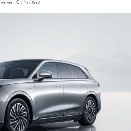
иев нет
2 Mins Read