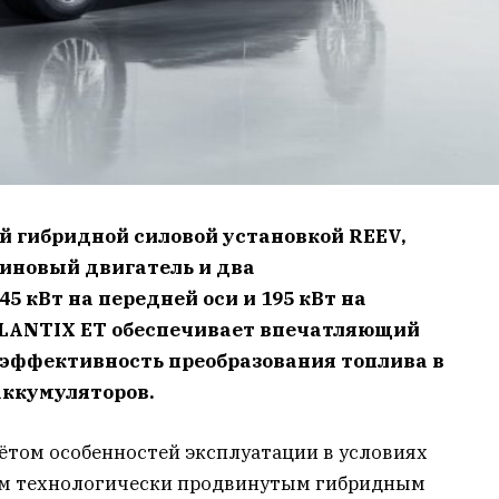
й гибридной силовой установкой REEV,
иновый двигатель и два
 кВт на передней оси и 195 кВт на
EXLANTIX ET обеспечивает впечатляющий
ю эффективность преобразования топлива в
аккумуляторов.
ётом особенностей эксплуатации в условиях
ым технологически продвинутым гибридным