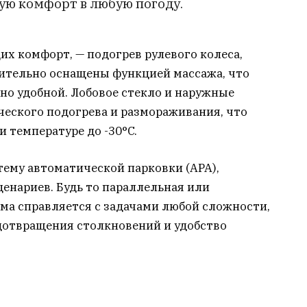
ю комфорт в любую погоду.
х комфорт, — подогрев рулевого колеса,
нительно оснащены функцией массажа, что
но удобной. Лобовое стекло и наружные
еского подогрева и размораживания, что
 температуре до -30°C.
тему автоматической парковки (APA),
нариев. Будь то параллельная или
ма справляется с задачами любой сложности,
дотвращения столкновений и удобство