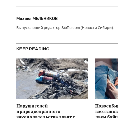
Михаил МЕЛЬНИКОВ
Выпускающий редактор SibRu.com (Новости Сибири).
KEEP READING
Нарушителей
Новосиби
природоохранного
восстано
законодательства ловят с
двум бойц