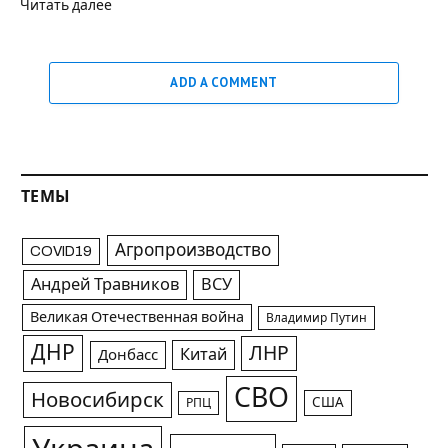
Читать далее
ADD A COMMENT
ТЕМЫ
Агропроизводство
COVID19
Андрей Травников
ВСУ
Великая Отечественная война
Владимир Путин
ДНР
ЛНР
Китай
Донбасс
СВО
Новосибирск
США
РПЦ