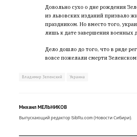
Довольно сухо о дне рождения Зе
из львовских изданий призвало жи
праздником. Но вместо того, укра
лишь к дате завершения военных 
Дело дошло до того, что в ряде р
вовсе пожелали смерти Зеленском
Владимир Зеленский
Украина
Михаил МЕЛЬНИКОВ
Выпускающий редактор SibRu.com (Новости Сибири).