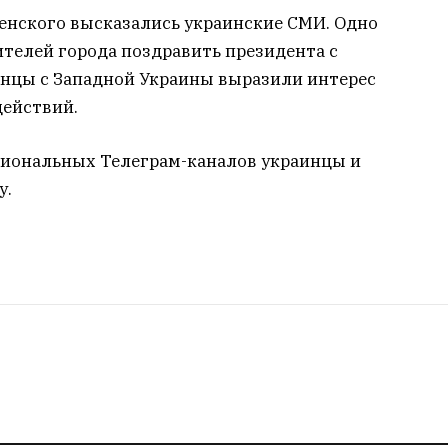
ленского высказались украинские СМИ. Одно
телей города поздравить президента с
инцы с Западной Украины выразили интерес
действий.
егиональных Телеграм-каналов украинцы и
у.