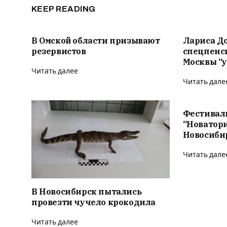
KEEP READING
В Омской области призывают
Лариса Д
резервистов
спецпенс
Москвы “у
Читать далее
Читать дале
Фестивал
“Новатор
Новосиби
Читать дале
В Новосибирск пытались
провезти чучело крокодила
Читать далее