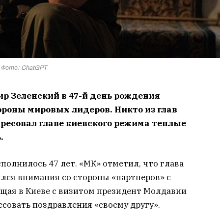
Фото: ChatGPT
р Зеленский в 47-й день рождения
ороны мировых лидеров. Никто из глав
ресовал главе киевского режима теплые
.
полнилось 47 лет. «МК» отметил, что глава
ился внимания со стороны «партнеров» с
ющая в Киеве с визитом президент Молдавии
есовать поздравления «своему другу».