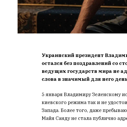
Украинский президент Владими
остался без поздравлений со ст
ведущих государств мира не ад
слова в значимый для него день
5 января Владимиру Зеленскому ис
киевского режима так и не удосто
Запада. Более того, даже пребыва
Майя Санду не стала публично адр