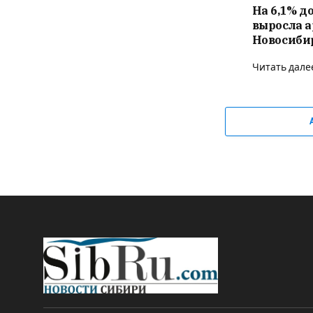
На 6,1% до
выросла а
Новосибир
Читать дале