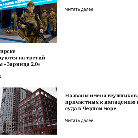
Читать далее
бирске
руются на третий
ы «Зарница 2.0»
е
Названы имена всушников,
причастных к нападению 
суда в Черном море
Читать далее