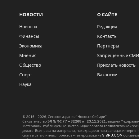
НОВОСТИ
О САЙТЕ
Новости
Редакция
Финансы
Контакты
Экономика
Партнёры
Мнения
Запрещённые СМ
Общество
Прислать новость
Спорт
Вакансии
Наука
© 2016 – 2026, Сетевое издание “Новости Сибири”.
Свидетельство
ЭЛ № ФС 77 – 82268 от 23.11.2021,
выдано Федерально
Материалы, публикуемые на страницах портала являются точкой зрени
делать. Все права на материалы, находящиеся на страницах интернет
сайта и сателлитных проектов – гиперссылка на
SIBRU.COM
обязател