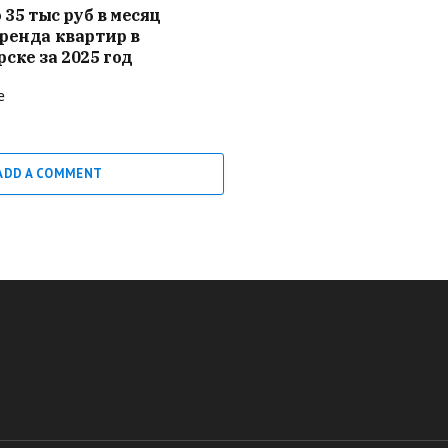
 35 тыс руб в месяц
ренда квартир в
ске за 2025 год
е
ADD A COMMENT