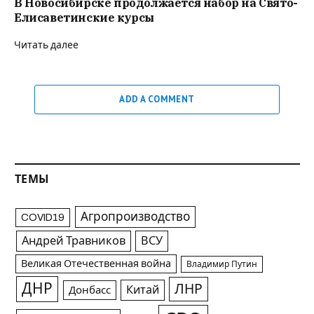
В Новосибирске продолжается набор на Свято-
Елисаветинские курсы
Читать далее
ADD A COMMENT
ТЕМЫ
Агропроизводство
COVID19
Андрей Травников
ВСУ
Великая Отечественная война
Владимир Путин
ДНР
ЛНР
Китай
Донбасс