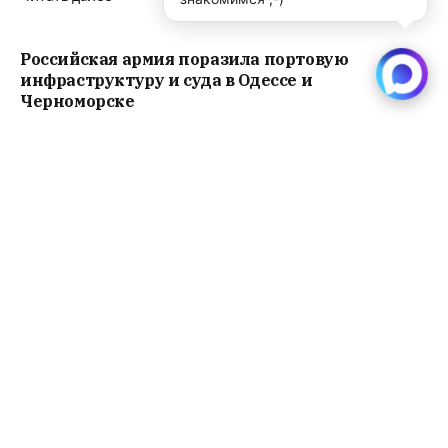
Российская армия поразила портовую
инфраструктуру и суда в Одессе и
Черноморске
Читать далее
Чтимый образ Божией Матери «Неупиваемая