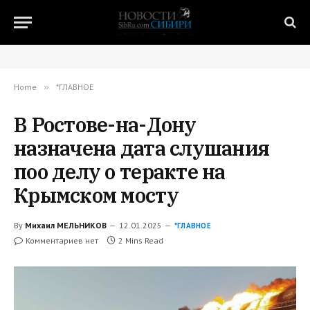
Home
»
*ГЛАВНОЕ
В Ростове-на-Дону
назначена дата слушания
поо делу о теракте на
Крымском мосту
By
Михаил МЕЛЬНИКОВ
12.01.2025
*ГЛАВНОЕ
Комментариев нет
2 Mins Read