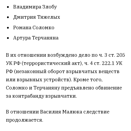
Владимира Злобу
Дмитрия Тяжелых
Романа Соломко
Артура Терчаняна
В их отношении возбуждено дело по ч. 3 ст. 205
УК РФ (террористический акт), ч. 4 ст. 222.1 УК
РФ (незаконный оборот взрывчатых веществ
или взрывных устройств). Кроме того,
Соломко и Терчаняну предъявлено обвинение
за контрабанду взрывчатки.
В отношении Василия Малюка следствие
продолжается.