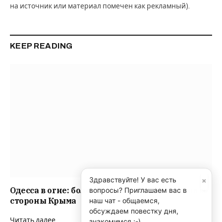
на источник или материал помечен как рекламный).
KEEP READING
×
Здравствуйте! У вас есть
Одесса в огне: более 70 беспилотных ударов со
вопросы? Приглашаем вас в
стороны Крыма
наш чат - общаемся,
обсуждаем повестку дня,
Читать далее
знакомимся ;-)