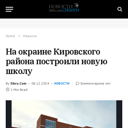
Home
»
Новости
На окраине Кировского
района построили новую
школу
By
Sibru.Com
06.12.2024
Комментариев нет
НОВОСТИ
1 Min Read