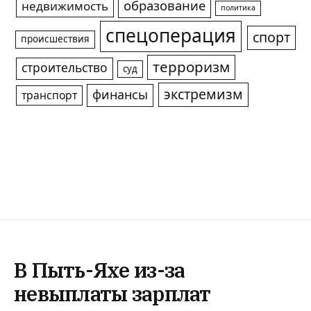
образование
недвижимость
политика
спецоперация
спорт
происшествия
терроризм
строительство
суд
экстремизм
финансы
транспорт
В Пыть-Яхе из-за
невыплаты зарплат