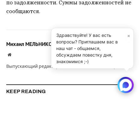
по задолженности. Суммы задолженностей не
сообщаются.
×
Здравствуйте! У вас есть
вопросы? Приглашаем вас в
Михаил МЕЛЬНИКОВ
наш чат - общаемся,
обсуждаем повестку дня,
Website
знакомимся ;-)
Выпускающий редактор SibRu.com (Новости Сибири).
KEEP READING