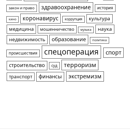
здравоохранение
история
закон и право
коронавирус
культура
коррупция
кино
медицина
наука
мошенничество
музыка
образование
недвижимость
политика
спецоперация
спорт
происшествия
терроризм
строительство
суд
экстремизм
финансы
транспорт