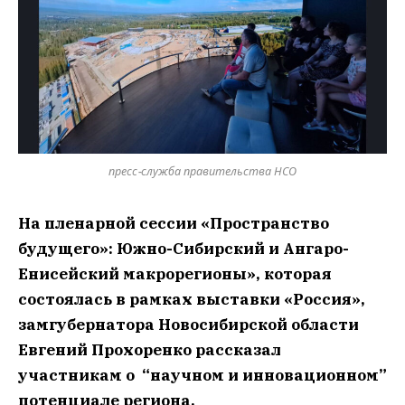
пресс-служба правительства НСО
На пленарной сессии «Пространство
будущего»: Южно-Сибирский и Ангаро-
Енисейский макрорегионы», которая
состоялась в рамках выставки «Россия»,
замгубернатора Новосибирской области
Евгений Прохоренко рассказал
участникам о “научном и инновационном”
потенциале региона.