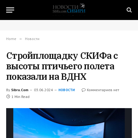
Home
»
Новости
Стройплощадку СКИФа с
высоты птичьего полета
показали на ВДНХ
By
Sibru.Com
03.06.2024
Комментариев нет
НОВОСТИ
1 Min Read