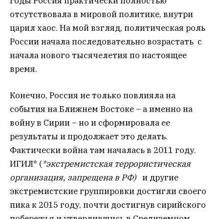
годы Россия практически полностью
отсутствовала в мировой политике, внутри
царил хаос. На мой взгляд, политическая роль
России начала последовательно возрастать с
начала нового тысячелетия по настоящее
время.
Конечно, Россия не только повлияла на
события на Ближнем Востоке – а именно на
войну в Сирии – но и сформировала ее
результаты и продолжает это делать.
Фактически война там началась в 2011 году.
ИГИЛ* (
*экстремистская террористическая
организация, запрещена в РФ)
и другие
экстремистские группировки достигли своего
пика к 2015 году, почти достигнув сирийского
побережья и утвердившись в Средиземном