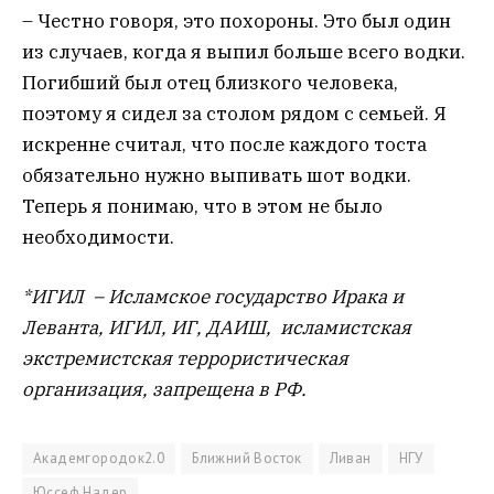
– Честно говоря, это похороны. Это был один
из случаев, когда я выпил больше всего водки.
Погибший был отец близкого человека,
поэтому я сидел за столом рядом с семьей. Я
искренне считал, что после каждого тоста
обязательно нужно выпивать шот водки.
Теперь я понимаю, что в этом не было
необходимости.
*ИГИЛ – Исламское государство Ирака и
Леванта, ИГИЛ, ИГ, ДАИШ, исламистская
экстремистская террористическая
организация, запрещена в РФ.
Академгородок2.0
Ближний Восток
Ливан
НГУ
Юссеф Надер