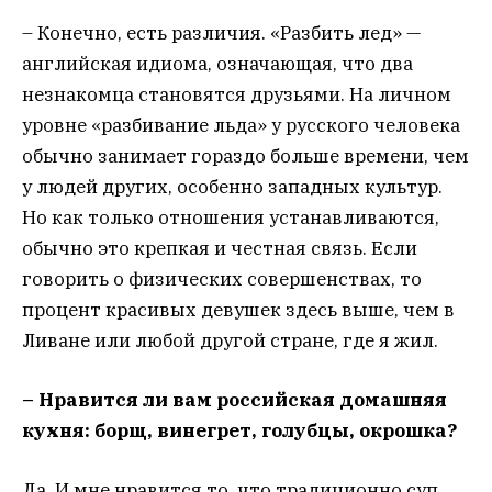
– Конечно, есть различия. «Разбить лед» —
английская идиома, означающая, что два
незнакомца становятся друзьями. На личном
уровне «разбивание льда» у русского человека
обычно занимает гораздо больше времени, чем
у людей других, особенно западных культур.
Но как только отношения устанавливаются,
обычно это крепкая и честная связь. Если
говорить о физических совершенствах, то
процент красивых девушек здесь выше, чем в
Ливане или любой другой стране, где я жил.
– Нравится ли вам российская домашняя
кухня: борщ, винегрет, голубцы, окрошка?
Да. И мне нравится то, что традиционно суп