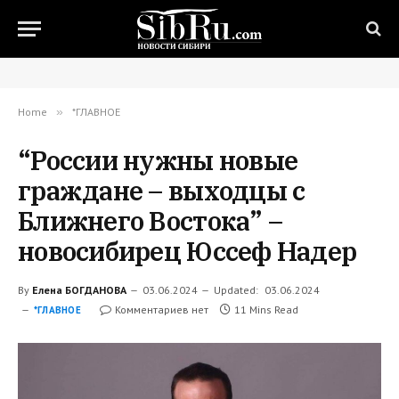
Home
»
*ГЛАВНОЕ
“России нужны новые
граждане – выходцы с
Ближнего Востока” –
новосибирец Юссеф Надер
By
Елена БОГДАНОВА
03.06.2024
Updated:
03.06.2024
Комментариев нет
11 Mins Read
*ГЛАВНОЕ