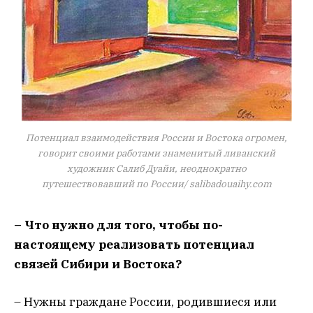
Потенциал взаимодействия России и Востока огромен,
говорит своими работами знаменитый ливанский
художник Салиб Дуайи, неоднократно
путешествовавший по России/ salibadouaihy.com
– Что нужно для того, чтобы по-
настоящему реализовать потенциал
связей Сибири и Востока?
– Нужны граждане России, родившиеся или