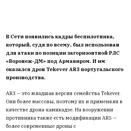
В Сети появились кадры беспилотника,
который, судя по всему, был использован
для атаки по позиции загоризонтной РЛС
«Воронеж-ДМ» под Армавиром. И им
оказался дрон Tekever AR3 португальского
производства.
AR3 — это младшая версия семейства Tekever.
Они более массовы, поэтому их и применяли в
качестве дрона-камикадзе. На вооружении
противника также есть модификации AR5 —
более современные дроны с