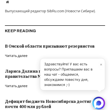
Website
Выпускающий редактор SibRu.com (Новости Сибири).
KEEP READING
В Омской области призывают резервистов
Читать далее
×
Здравствуйте! У вас есть
вопросы? Приглашаем вас в
Лариса Долина получает спецпенсию от
наш чат - общаемся,
правительства Москвы “уже 5 лет”
обсуждаем повестку дня,
знакомимся ;-)
Читать далее
Дефицит бюджета Новосибирска достиг
почти 400 млн рублей