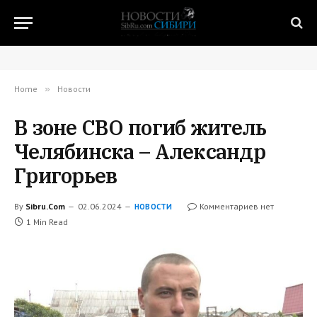
Home
»
Новости
В зоне СВО погиб житель
Челябинска – Александр
Григорьев
By
Sibru.Com
02.06.2024
Комментариев нет
НОВОСТИ
1 Min Read