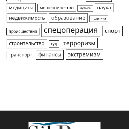
медицина
наука
мошенничество
музыка
образование
недвижимость
политика
спецоперация
спорт
происшествия
терроризм
строительство
суд
экстремизм
финансы
транспорт