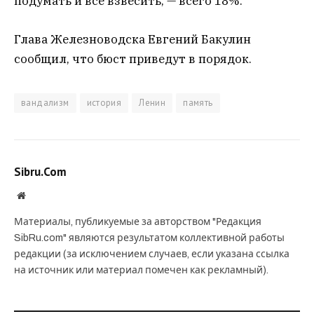
подумать и все взвесить, — всего 18%.
Глава Железноводска Евгений Бакулин
сообщил, что бюст приведут в порядок.
вандализм
история
Ленин
память
Sibru.Com
Website
Материалы, публикуемые за авторством "Редакция
SibRu.com" являются результатом коллективной работы
редакции (за исключением случаев, если указана ссылка
на источник или материал помечен как рекламный).