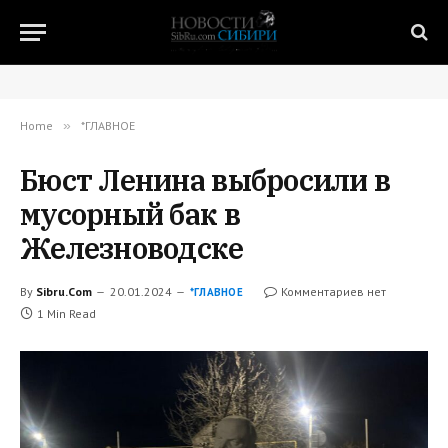
Home
»
*ГЛАВНОЕ
Бюст Ленина выбросили в
мусорный бак в
Железноводске
By
Sibru.Com
20.01.2024
Комментариев нет
*ГЛАВНОЕ
1 Min Read