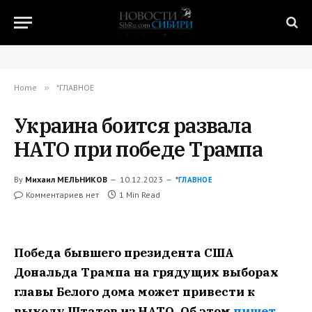
Home
»
*ГЛАВНОЕ
Украина боится развала
НАТО при победе Трампа
By
Михаил МЕЛЬНИКОВ
10.12.2023
*ГЛАВНОЕ
Комментариев нет
1 Min Read
Победа бывшего президента США
Дональда Трампа на грядущих выборах
главы Белого дома может привести к
выходу Штатов из НАТО. Об этом
пишет