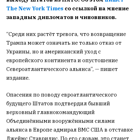
The New York Times
со ссылкой на мнение
западных дипломатов и чиновников.
“Среди них растёт тревога, что возвращение
Трампа может означать не только отказ от
Украины, но и американский уход c
европейского континента и опустошение
Североатлантического альянса”, — пишет
издание.
Опасения по поводу евроатлантического
будущего Штатов подтвердил бывший
верховный главнокомандующий
Объединёнными вооружёнными силами
альянса в Европе адмирал ВМС США в отставке
Джеймс Ставридис. По его словам, это станет