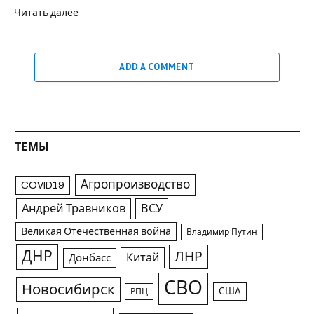
Читать далее
ADD A COMMENT
ТЕМЫ
Агропроизводство
COVID19
Андрей Травников
ВСУ
Великая Отечественная война
Владимир Путин
ДНР
ЛНР
Китай
Донбасс
СВО
Новосибирск
США
РПЦ