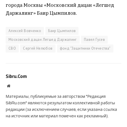
города Москвы «Московский дацан «Легшед
Даржалинг» Баир Цымпилов.
Алексей Вовченко
Баир Цымпилов
Московский дацан Легшед Даржалинг
Павел Гусев
СВО
Сергей Нелюбов
фонд "Защитники Отечества"
Sibru.Com
Website
Материалы, публикуемые за авторством "Редакция
SibRu.com" являются результатом коллективной работы
редакции (за исключением случаев, если указана ссылка
на источник или материал помечен как рекламный).