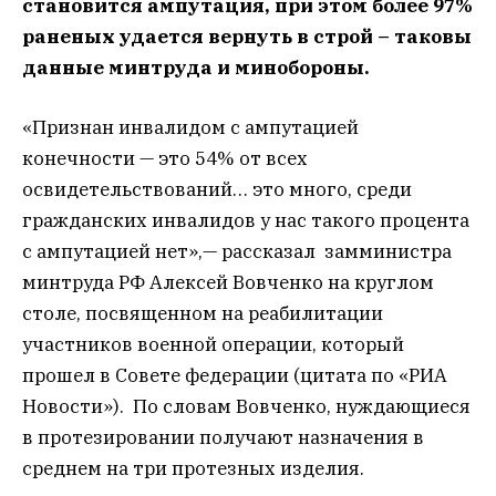
становится ампутация, при этом более 97%
раненых удается вернуть в строй – таковы
данные минтруда и минобороны.
«Признан инвалидом с ампутацией
конечности — это 54% от всех
освидетельствований… это много, среди
гражданских инвалидов у нас такого процента
с ампутацией нет»,— рассказал замминистра
минтруда РФ Алексей Вовченко на круглом
столе, посвященном на реабилитации
участников военной операции, который
прошел в Совете федерации (цитата по «РИА
Новости»). По словам Вовченко, нуждающиеся
в протезировании получают назначения в
среднем на три протезных изделия.