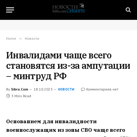
Home
»
Новости
Инвалидами чаще всего
становятся из-за ампутации
– минтруд РФ
By
Sibru.Com
18.10.2023
Комментариев нет
НОВОСТИ
3 Mins Read
Основанием для инвалидности
военнослужащих из зоны СВО чаще всего