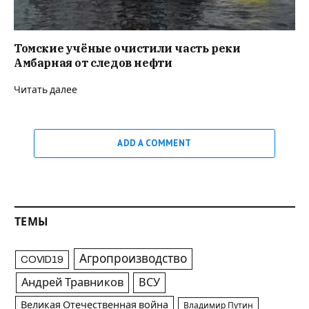
Томские учёные очистили часть реки
Амбарная от следов нефти
Читать далее
ADD A COMMENT
ТЕМЫ
Агропроизводство
COVID19
Андрей Травников
ВСУ
Великая Отечественная война
Владимир Путин