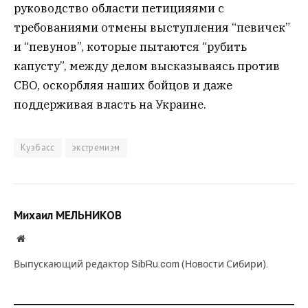
руководство области петицияями с
требованиями отмены выступления “певичек”
и “певунов”, которые пытаются “рубить
капусту”, между делом высказываясь против
СВО, оскорбляя наших бойцов и даже
поддерживая власть на Украине.
Кузбасс
экстремизм
Михаил МЕЛЬНИКОВ
Website
Выпускающий редактор SibRu.com (Новости Сибири).