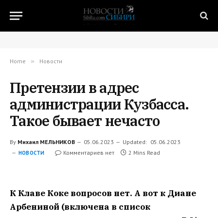
Home
»
Новости
Претензии в адрес
администрации Кузбасса.
Такое бывает нечасто
By
Михаил МЕЛЬНИКОВ
05.06.2023
Updated:
05.06.2023
Комментариев нет
2 Mins Read
НОВОСТИ
К Клаве Коке вопросов нет. А вот к Диане
Арбениной (включена в список