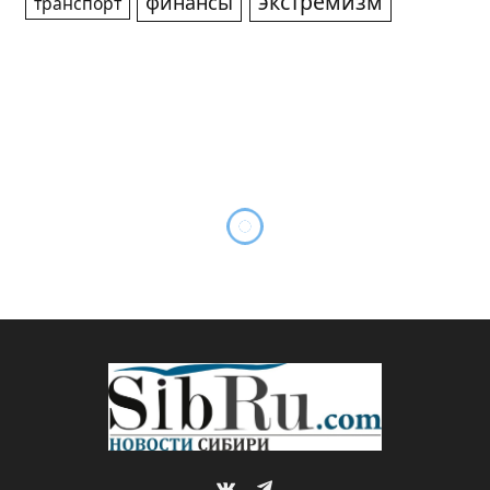
экстремизм
финансы
транспорт