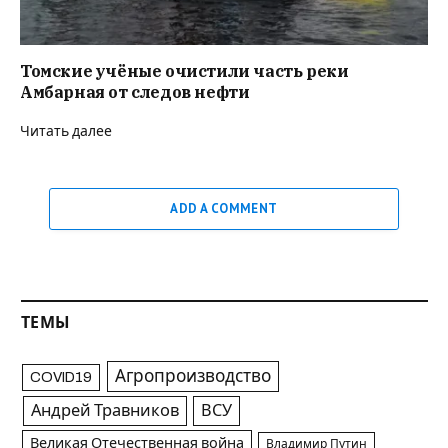
Томские учёные очистили часть реки
Амбарная от следов нефти
Читать далее
ADD A COMMENT
ТЕМЫ
Агропроизводство
COVID19
Андрей Травников
ВСУ
Великая Отечественная война
Владимир Путин