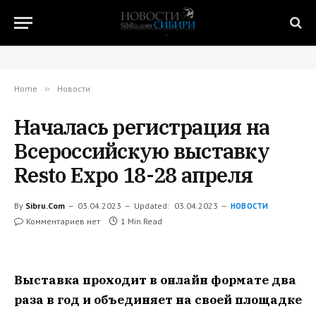
Home
»
Новости
Началась регистрация на
Всероссийскую выставку
Resto Expo 18-28 апреля
By
Sibru.Com
03.04.2023
Updated:
03.04.2023
НОВОСТИ
Комментариев нет
1 Min Read
Выставка проходит в онлайн формате два
раза в год и объединяет на своей площадке