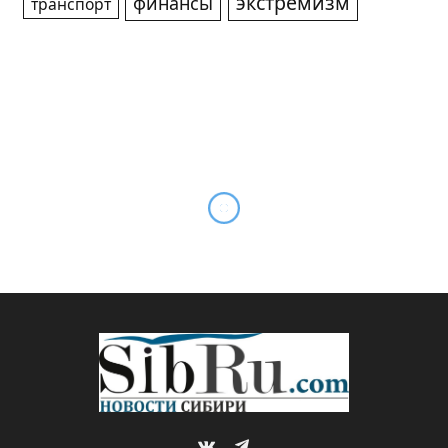
экстремизм
финансы
транспорт