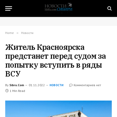
Home
»
Новости
Житель Красноярска
предстанет перед судом за
попытку вступить в ряды
ВСУ
By
Sibru.Com
01.11.2022
Комментариев нет
НОВОСТИ
1 Min Read