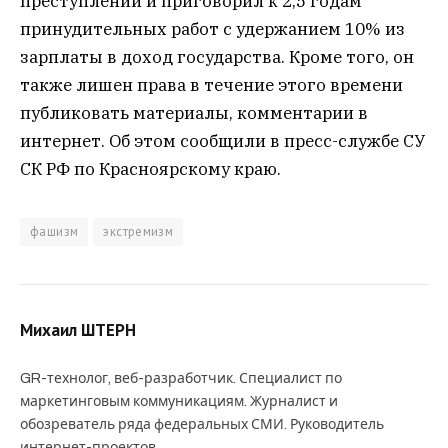
преступлении и приговорил к 2,5 годам
принудительных работ с удержанием 10% из
зарплаты в доход государства. Кроме того, он
также лишен права в течение этого времени
публиковать материалы, комментарии в
интернет. Об этом сообщили в пресс-службе СУ
СК РФ по Красноярскому краю.
фашизм
экстремизм
Михаил ШТЕРН
GR-технолог, веб-разработчик. Специалист по
маркетинговым коммуникациям. Журналист и
обозреватель ряда федеральных СМИ. Руководитель
интернет-проектов.