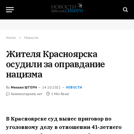
Home
»
Новости
Жителя Красноярска
осудили за оправдание
нацизма
By
Михаил ШТЕРН
14.10.2022
НОВОСТИ
Комментариев нет
1 Min Read
В Красноярске суд вынес приговор по
уголовному делу в отношении 41-летнего