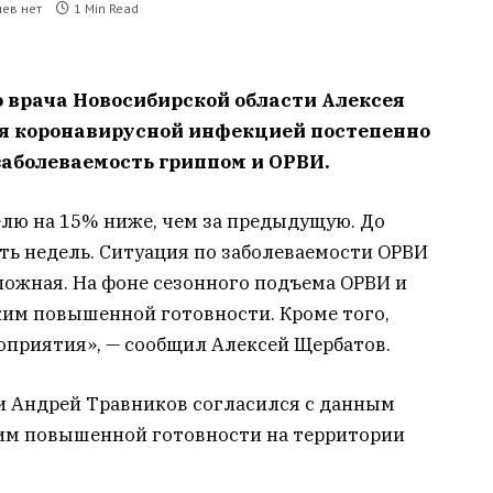
ев нет
1 Min Read
о врача Новосибирской области Алексея
ия коронавирусной инфекцией постепенно
заболеваемость гриппом и ОРВИ.
елю на 15% ниже, чем за предыдущую. До
ть недель. Ситуация по заболеваемости ОРВИ
ложная. На фоне сезонного подъема ОРВИ и
им повышенной готовности. Кроме того,
приятия», — сообщил Алексей Щербатов.
и Андрей Травников согласился с данным
им повышенной готовности на территории