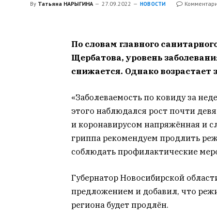
By
Татьяна НАРЫГИНА
27.09.2022
Комментари
НОВОСТИ
По словам главного санитарног
Щербатова, уровень заболеван
снижается. Однако возрастает 
«Заболеваемость по ковиду за нед
этого наблюдался рост почти девя
и коронавирусом напряжённая и с
гриппа рекомендуем продлить реж
соблюдать профилактические меро
Губернатор Новосибирской област
предложением и добавил, что реж
региона будет продлён.