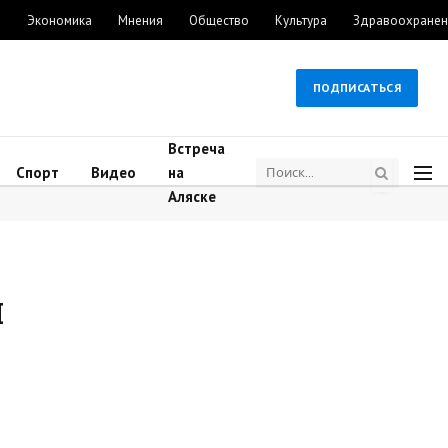
м
Экономика
Мнения
Общество
Культура
Здравоохранен
ПОДПИСАТЬСЯ
Встреча
Спорт
Видео
на
Аляске
м