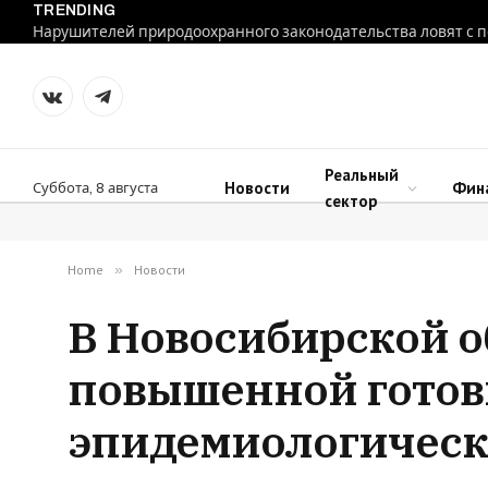
TRENDING
VKontakte
Telegram
Реальный
Новости
Фин
Суббота, 8 августа
сектор
Home
»
Новости
В Новосибирской о
повышенной готовн
эпидемиологическ