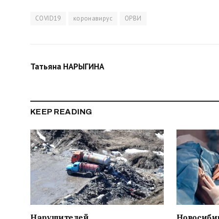
COVID19
коронавирус
ОРВИ
Татьяна НАРЫГИНА
KEEP READING
Нарушителей
Новосиби