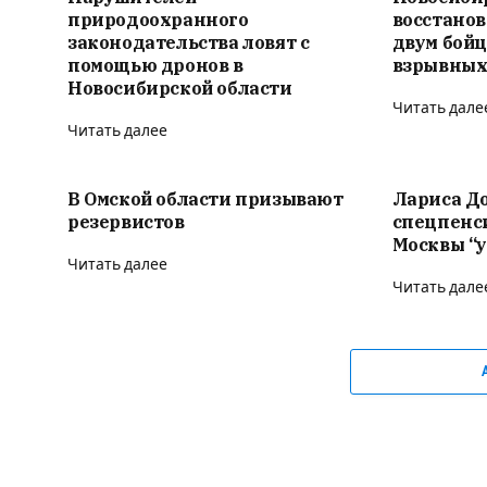
природоохранного
восстано
законодательства ловят с
двум бойц
помощью дронов в
взрывных
Новосибирской области
Читать дале
Читать далее
В Омской области призывают
Лариса Д
резервистов
спецпенс
Москвы “у
Читать далее
Читать дале