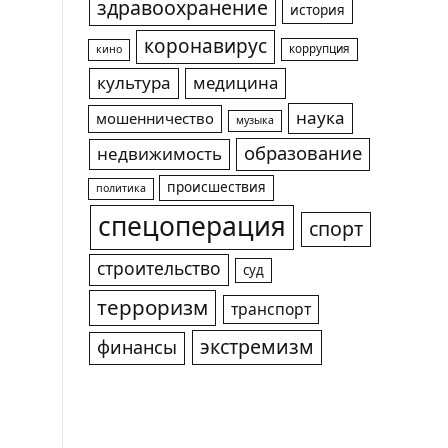
здравоохранение
история
коронавирус
коррупция
кино
культура
медицина
наука
мошенничество
музыка
образование
недвижимость
происшествия
политика
спецоперация
спорт
строительство
суд
терроризм
транспорт
экстремизм
финансы