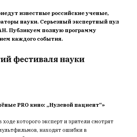
иедут известные российские ученые,
заторы науки. Серьезный экспертный пул
РАН. Публикуем полную программу
ием каждого события.
ий фестиваля науки
чёные PRO кино: „Нулевой пациент“»
в ходе которого эксперт и зрители смотрят
мультфильмов, находят ошибки в