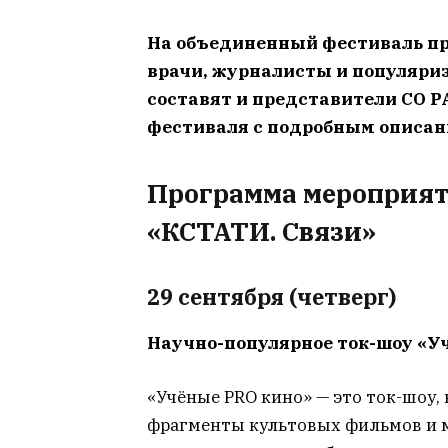
На объединенный фестиваль пр
врачи, журналисты и популяри
составят и представители СО 
фестиваля с подробным описан
Программа мероприят
«КСТАТИ. Связи»
29 сентября (четверг)
Научно-популярное ток-шоу
«У
«Учёные PRO кино» — это ток-шоу, 
фрагменты культовых фильмов и 