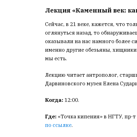
Лекция «Каменный век: ка
Сейчас, в 21 веке, кажется, что то
оглянуться назад, то обнаруживае
оказывали на нас намного более си
именно другие обезьяны, хищники
мы есть.
Лекцию читает антрополог, старш
Дарвиновского музея Елена Судари
Когда:
12:00.
Где:
«Точка кипения» в НГТУ, пр-т 
по ссылке
.