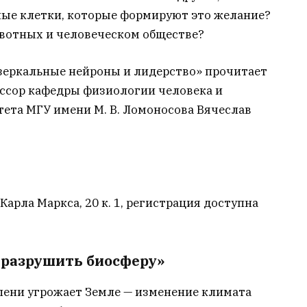
рвные клетки, которые формируют это желание?
ивотных и человеческом обществе?
 зеркальные нейроны и лидерство» прочитает
ессор кафедры физиологии человека и
ета МГУ имени М. В. Ломоносова Вячеслав
Карла Маркса, 20 к. 1, регистрация доступна
 разрушить биосферу»
епени угрожает Земле — изменение климата