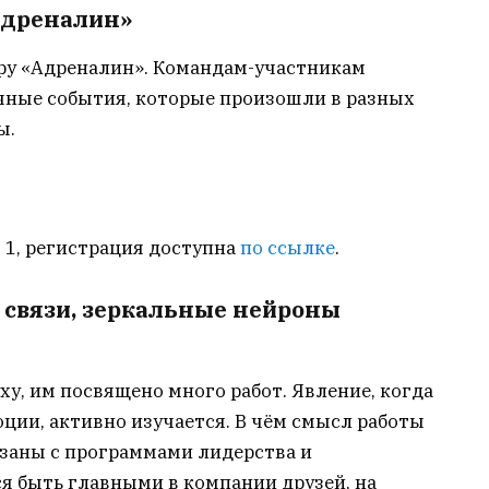
Адреналин»
ру «Адреналин». Командам-участникам
чные события, которые произошли в разных
ы.
. 1, регистрация доступна
по ссылке
.
 связи, зеркальные нейроны
ху, им посвящено много работ. Явление, когда
ции, активно изучается. В чём смысл работы
язаны с программами лидерства и
 быть главными в компании друзей, на