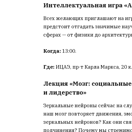
Интеллектуальная игра «
Всех желающих приглашают на иг
предстоит отгадать значимые нау
сферах — от физики до архитектур
Когда:
13:00.
Где:
ИЦАЭ, пр-т Карла Маркса, 20 к
Лекция «Мозг: социальные
и лидерство»
Зеркальные нейроны сейчас на слу
наш мозг повторяет движения, эмо
зеркальных нейронов? Как они св
подчинения? Почему мы стремимся