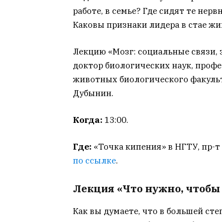
работе, в семье? Где сидят те не
Каковы признаки лидера в стае ж
Лекцию «Мозг: социальные связи,
доктор биологических наук, проф
животных биологического факульт
Дубынин.
Когда:
13:00.
Где:
«Точка кипения» в НГТУ, пр-т 
по ссылке
.
Лекция «Что нужно, чтобы
Как вы думаете, что в большей ст