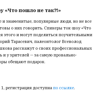
 «Что пошло не так?!»
е и знаменитые, популярные люди, но не все
товы о них говорить. Спикеры ток-шоу «Что
тся этого и могут поделиться поучительными
орий Тарасевич, палеонтолог Всеволод
шкова расскажут о своих профессиональных
 и у зрителей — за самую провально-
оры обещают подарок.
. 1, регистрация доступна
по ссылке
.