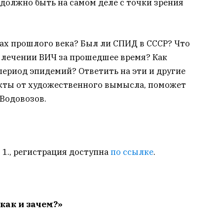
 должно быть на самом деле с точки зрения
дах прошлого века? Был ли СПИД в СССР? Что
 лечении ВИЧ за прошедшее время? Как
ериод эпидемий? Ответить на эти и другие
кты от художественного вымысла, поможет
Водовозов.
. 1., регистрация доступна
по ссылке
.
как и зачем?»