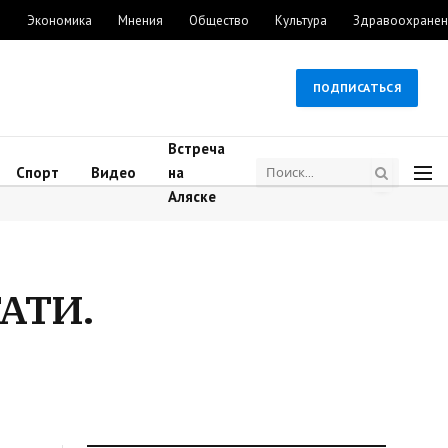
м
Экономика
Мнения
Общество
Культура
Здравоохранен
ПОДПИСАТЬСЯ
Встреча
Спорт
Видео
на
Аляске
ТАТИ.