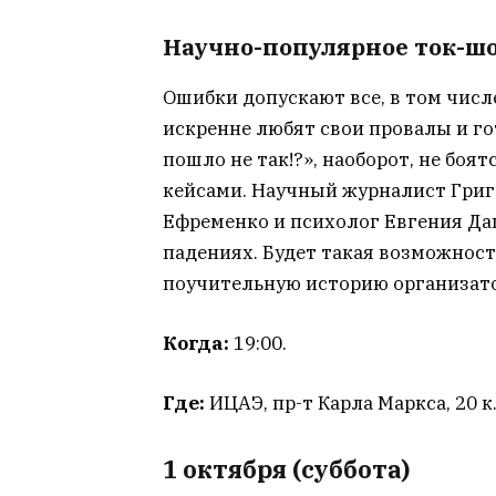
Научно-популярное ток-шоу
Ошибки допускают все, в том числ
искренне любят свои провалы и го
пошло не так!?», наоборот, не боя
кейсами. Научный журналист Григ
Ефременко и психолог Евгения Да
падениях. Будет такая возможность
поучительную историю организат
Когда:
19:00.
Где:
ИЦАЭ, пр-т Карла Маркса, 20 к
1 октября (суббота)