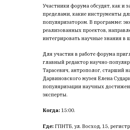
Участники форума обсудят, как и з
пределами, какие инструменты для
популяризатором. В программе: эк
реализованных проектов, направл
интегрировать научные знания в 
Для участия в работе форума при
главный редактор научно-популяр
Тарасевич, антрополог, старший 
Дарвиновского музея Елена Судари
популяризации научных достижен
эксперты.
Когда:
15:00.
Где:
ГПНТБ, ул. Восход, 15, регис