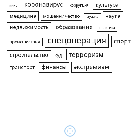
коронавирус
культура
коррупция
кино
медицина
наука
мошенничество
музыка
образование
недвижимость
политика
спецоперация
спорт
происшествия
терроризм
строительство
суд
экстремизм
финансы
транспорт