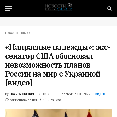
Home
»
Видео
«Напрасные надежды»: экс-
сенатор США обосновал
невозможность планов
России на мир с Украиной
[видео]
By
Яна ЯНУШКЕВИЧ
28.08.2022
Updated:
28.08.2022
ВИДЕО
Комментариев нет
6 Mins Read