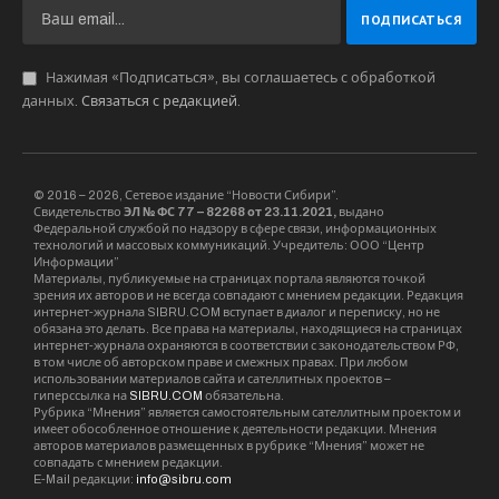
бой с использованием защитного и
наступательного вооружения. Турнир вошел в
рейтинги Дуэльной лиги и Чемпионата
Исторического средневекового боя России
2022.