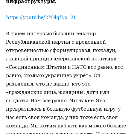
инфраструктуры.
https://youtu.be/kYOlqfLu_2I
В своем интервью бывший сенатор
Республиканской партии с предельной
откровенностью сформулировал, пожалуй,
главный принцип американской политики –
«Соединенным Штатам и НАТО все равно, все
равно, сколько украинцев умрет». Он
разъяснил, что не важно, кто это –
«гражданские лица, женщины, дети или
солдаты. Нам все равно. Мы такие. Это
превратилось в большую футбольную игру: у
нас есть своя команда, у них тоже есть своя
команда. Мы хотим набрать как можно больше
очков и увеличить разрыв в счете. И вы знаете