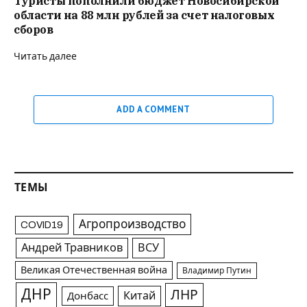
Туристы пополнили бюджет Новосибирской
области на 88 млн рублей за счет налоговых
сборов
Читать далее
ADD A COMMENT
ТЕМЫ
Агропроизводство
COVID19
Андрей Травников
ВСУ
Великая Отечественная война
Владимир Путин
ДНР
ЛНР
Китай
Донбасс