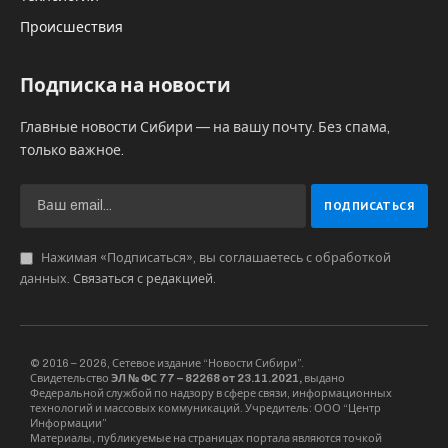
Происшествия
Подписка на новости
Главные новости Сибири — на вашу почту. Без спама,
только важное.
Нажимая «Подписаться», вы соглашаетесь с обработкой
данных.
Связаться с редакцией
.
© 2016 – 2026, Сетевое издание “Новости Сибири”.
Свидетельство
ЭЛ № ФС 77 – 82268 от 23.11.2021,
выдано
Федеральной службой по надзору в сфере связи, информационных
технологий и массовых коммуникаций. Учредитель: ООО “Центр
Информации”
Материалы, публикуемые на страницах портала являются точкой