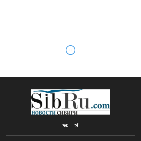
VKontakte
Telegram