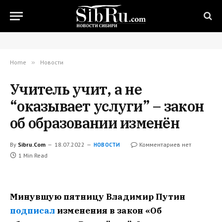
Home
»
Новости
Учитель учит, а не
“оказывает услуги” – закон
об образовании изменён
By
Sibru.Com
18.07.2022
Комментариев нет
НОВОСТИ
1 Min Read
Минувшую пятницу Владимир Путин
подписал
изменения в закон «Об