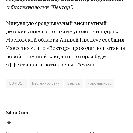
и биотехнологии “Вектор”.
Минувшую среду главный внештатный
детский аллерголога-иммунолог минздрава
Московской области Андрей Продеус сообщил
Известиям, что «Вектор» проводит испытания
новой оспенной вакцины, которая будет
эффективна против оспы обезьян.
COVID19
Биотехнологии
Вектор
коронавирус
Sibru.Com
Website