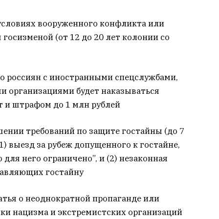
 условиях вооруженного конфликта или
 госизменой (от 12 до 20 лет колонии со
о россиян с иностранными спецслужбами,
 организациями будет наказываться
т и штрафом до 1 млн рублей
шении требований по защите гостайны (до 7
(1) выезд за рубеж допущенного к гостайне,
 для него ограничено”, и (2) незаконная
ставляющих гостайну
атья о неоднократной пропаганде или
ки нацизма и экстремистских организаций