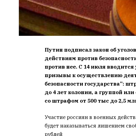
Путин подписал закон об уголо
действиям против безопасности
против нее.
С 14 июля вводится
призывы к осуществлению деят
безопасности государства”: штра
до 4 лет колонии, а группой или 
со штрафом от 500 тыс до 2,5 мл
Участие россиян в военных действ
будет наказываться лишением своб
рублей