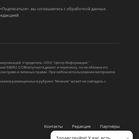
Подписаться», вы соглашаетесь с обработкой данных.
редакцией
.
коммуникаций. Учредитель: ООО “Центр Информации”
ла SIBRU.COM вступает в диалог и переписку, но не обязана это
орском праве и смежных правах. При любом использовании материалов
риалов размещенных в рубрике “Мнения” может не совпадать с
Контакты
Редакция
Партнёры
×
Здравствуйте! У вас есть