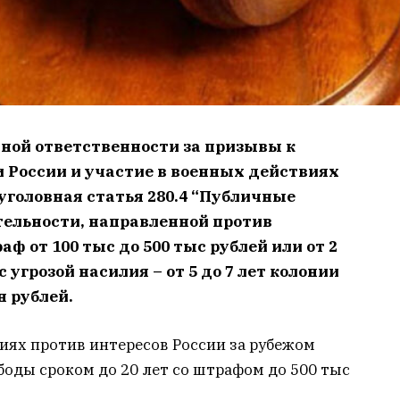
вной ответственности за призывы к
 России и участие в военных действиях
 уголовная статья 280.4 “Публичные
ельности, направленной против
ф от 100 тыс до 500 тыс рублей или от 2
с угрозой насилия – от 5 до 7 лет колонии
н рублей.
иях против интересов России за рубежом
оды сроком до 20 лет со штрафом до 500 тыс