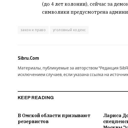
(до 4 лет колонии), сейчас за де
символики предусмотрена админи
закон и право
уголовный кодекс
Sibru.Com
Материалы, публикуемые за авторством "Редакция SibR
исключением случаев, если указана ссылка на источни
KEEP READING
В Омской области призывают
Лариса Д
резервистов
спецпенс
Москвы “у