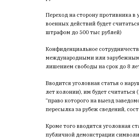
Переход на сторону противника в
военных действий будет считаться
штрафом до 500 тыс рублей)
Конфиденциальное сотрудничеств
международными или зарубежными
лишением свободы на срок до 8 ле
Вводится уголовная статья о нару
лет колонии), им будет считаться 
“право которого на выезд заведомо
пересылка за рубеж сведений, со
Кроме того вводится уголовная ст
публичной демонстрации символи