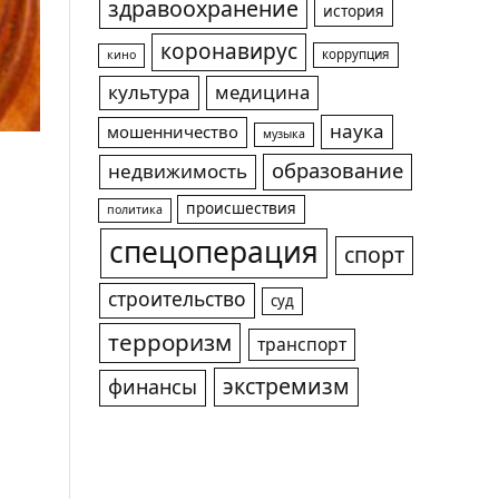
здравоохранение
история
коронавирус
коррупция
кино
культура
медицина
наука
мошенничество
музыка
образование
недвижимость
происшествия
политика
спецоперация
спорт
строительство
суд
терроризм
транспорт
экстремизм
финансы