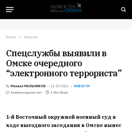
Home
»
Новости
Спецслужбы выявили в
Омске очередного
“электронного террориста”
By
Михаил МЕЛЬНИКОВ
12.07.2022
НОВОСТИ
Комментариев нет
1 Min Read
1-й Восточный окружной военный суд в
ходе выездного заседания в Омске вынес