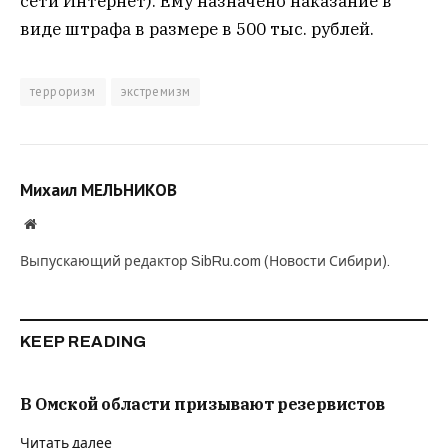
сети Интернет). Ему назначено наказание в
виде штрафа в размере в 500 тыс. рублей.
терроризм
экстремизм
Михаил МЕЛЬНИКОВ
Website
Выпускающий редактор SibRu.com (Новости Сибири).
KEEP READING
В Омской области призывают резервистов
Читать далее