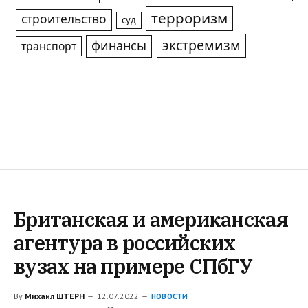
терроризм
строительство
суд
экстремизм
финансы
транспорт
Британская и американская
агентура в российских
вузах на примере СПбГУ
By
Михаил ШТЕРН
12.07.2022
НОВОСТИ