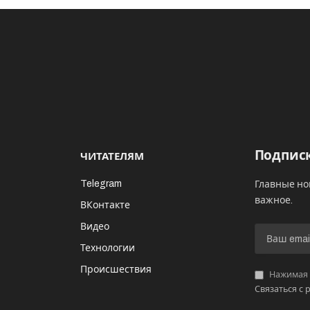
Подписк
ЧИТАТЕЛЯМ
Telegram
Главные но
важное.
ВКонтакте
Видео
И
Технологии
Происшествия
Нажимая «
Связаться с 