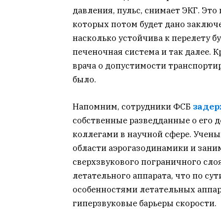
давления, пульс, снимает ЭКГ. Эт
которых потом будет дано заключен
насколько устойчива к перелету б
печеночная система и так далее. К
врача о допустимости транспорти
было.
Напомним, сотрудники ФСБ
заде
собственные разведданные о его 
коллегами в научной сфере. Учен
области аэрогазодинамики и зани
сверхзвукового пограничного сло
летательного аппарата, что по су
особенностями летательных аппар
гиперзвуковые барьеры скорости.