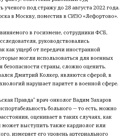
 ученого под стражу до 28 августа 2022 года.
ска в Москву, поместив в СИЗО «Лефортово».
виняемого в госизмене, сотрудники ФСБ,
сследователя, руководствовались
ак как ущерб от передачи иностранной
которые могли использоваться для военных
ля безопасности страны, сложно оценить.
вался Дмитрий Колкер, являются сферой, в
хнологий нарушает паритет в военной сфере.
ская Правда” врач-онколог Вадим Захаров
нспортабельность больного — то есть, можно
асстояния, оценивает в таких случаях, как
м может выступить также кардиолог или
ого, измеряет его уровень артериального