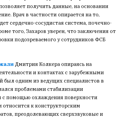
о позволяет получить данные, на основании
ие. Врач в частности опирается на то,
удет сердечно-сосудистая система, почечно-
роме того, Захаров уверен, что заключения от
ровки подозреваемого у сотрудников ФСБ
ржали
Дмитрия Колкера опираясь на
деятельности и контактах с зарубежными
ый был одним из ведущих специалистов в
мался проблемами стабилизации
я с помощью охлаждения поверхности
ти относится к конструкторским
атов, преодолевающих сверхзвуковые и