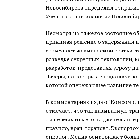
Новосибирска определил отправить
Ученого этапировали из Новосибир
Несмотря на тяжелое состояние об
принимая решение о задержании и
серьезностью вменяемой статьи, т
разведке секретных технологий, 
разработок, представляя угрозу д
Лазеры, на которых специализиро
которой опережающее развитие те
В комментариях издаю “Комсомоль
отмечает, что так называемую тра
ли перевозить его на длительные р
правило, врач-терапевт. Эксперто
онколог. Медик осматривает больн