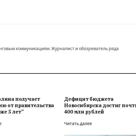
инговым коммуникациям. Журналист и обозреватель ряда
олина получает
Дефицит бюджета
ию от правительства
Новосибирска достиг почт
же 5 лет”
400 млн рублей
е
Читать далее