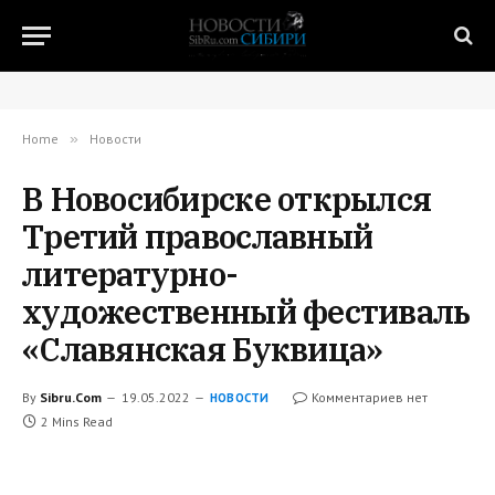
Home
»
Новости
В Новосибирске открылся
Третий православный
литературно-
художественный фестиваль
«Славянская Буквица»
By
Sibru.Com
19.05.2022
Комментариев нет
НОВОСТИ
2 Mins Read