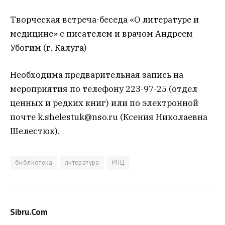
Творческая встреча-беседа «О литературе и
медицине» с писателем и врачом Андреем
Убогим (г. Калуга)
Необходима предварительная запись на
мероприятия по телефону 223-97-25 (отдел
ценных и редких книг) или по электронной
почте k.shelestuk@nso.ru (Ксения Николаевна
Шелестюк).
библиотека
литература
РПЦ
Sibru.Com