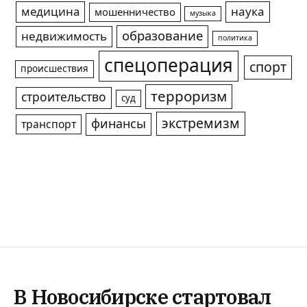
медицина
наука
мошенничество
музыка
образование
недвижимость
политика
спецоперация
спорт
происшествия
терроризм
строительство
суд
экстремизм
финансы
транспорт
В Новосибирске стартовал