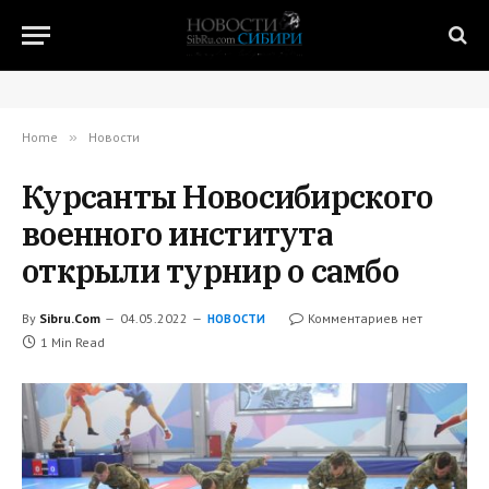
Home
»
Новости
Курсанты Новосибирского
военного института
открыли турнир о самбо
By
Sibru.Com
04.05.2022
Комментариев нет
НОВОСТИ
1 Min Read