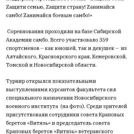
Zащити семью, Zащити страну! Zaнимайся
самбо! Zaнимайся боевым самбо!»
Соревнования проходили на базе Сибирской
Академии самбо. Всего участвовало 359
спортсменов – как юношей, так и девушек – из
Алтайского, Красноярского края, Кемеровской,
Томской и Новосибирской области.
Турнир открылся показательными
выступлениями курсантов факультета сил
специального назначения Новосибирского
военного института (на фото). Среди зрителей
присутствовали сотрудники совета Краповых
беретов «Витязь» и председатель совета
Краповых беретов «Витязь» ветеранского