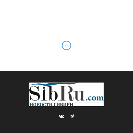
VKontakte
Telegram