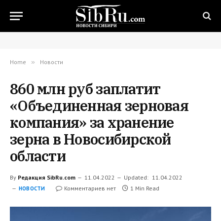
Home
»
Новости
860 млн руб заплатит
«Объединенная зерновая
компания» за хранение
зерна в Новосибирской
области
By
Редакция SibRu.com
11.04.2022
Updated:
11.04.2022
Комментариев нет
1 Min Read
НОВОСТИ