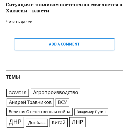
Ситуация с топливом постепенно смягчается в
Хакасии – власти
Читать далее
ADD A COMMENT
ТЕМЫ
Агропроизводство
COVID19
Андрей Травников
ВСУ
Великая Отечественная война
Владимир Путин
ДНР
ЛНР
Китай
Донбасс