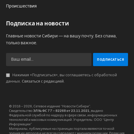
Происшествия
Подписка на новости
Главные новости Сибири — на вашу почту. Без спама,
только важное.
Нажимая «Подписаться», вы соглашаетесь с обработкой
данных.
Связаться с редакцией
.
© 2016 – 2026, Сетевое издание “Новости Сибири”.
Свидетельство
ЭЛ № ФС 77 – 82268 от 23.11.2021,
выдано
Федеральной службой по надзору в сфере связи, информационных
технологий и массовых коммуникаций. Учредитель: ООО “Центр
Информации”
Материалы, публикуемые на страницах портала являются точкой
зрения их авторов и не всегда совпадают с мнением редакции. Редакция