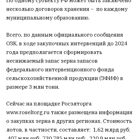
По одному субъекту РФ может быть заключено
несколько договоров хранения – по каждому
муниципальному образованию.
Всего, по данным официального сообщения
ОЗК, в ходе закупочных интервенций до 2024
года предполагается сформировать
неснижаемый запас зерна запасов
федерального интервенционного фонда
сельскохозяйственной продукции (ЗФИФ) в
размере 3 млн тонн.
Сейчас на площадке Росэлторга
www.roseltorg.ru также размещена информация
о закупках зерна в других регионах. Стоимость
лотов, в частности, составляет: 1,62 млрд руб;
407 млн руб; 730,785 млн руб; 220,9 млн руб.