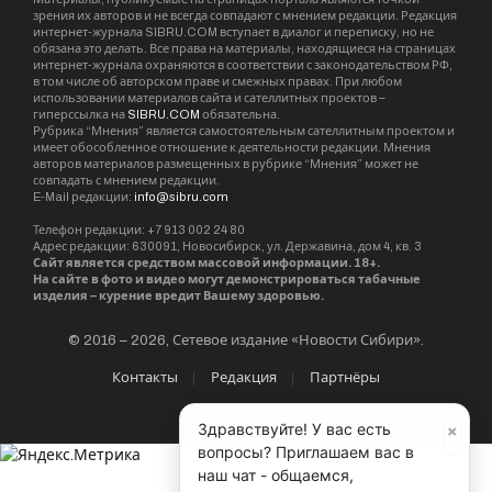
GR-технолог, веб-разработчик. Специалист по
маркетинговым коммуникациям. Журналист и
обозреватель ряда федеральных СМИ. Руководитель
интернет-проектов.
KEEP READING
Фестиваль идей и людей “Новатория” ждет
Новосибирск
Читать далее
×
Здравствуйте! У вас есть
вопросы? Приглашаем вас в
наш чат - общаемся,