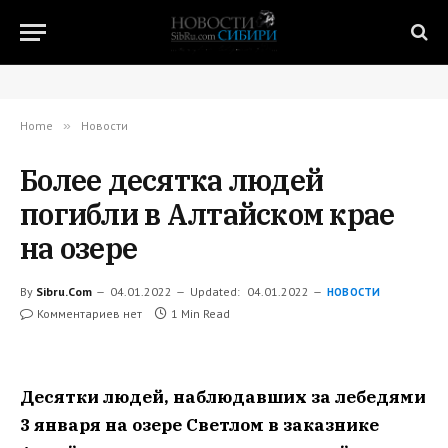
Home
»
Новости
Более десятка людей
погибли в Алтайском крае
на озере
By
Sibru.Com
04.01.2022
Updated:
04.01.2022
НОВОСТИ
Комментариев нет
1 Min Read
Десятки людей, наблюдавших за лебедями
3 января на озере Светлом в заказнике