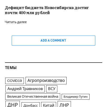
Дефицит бюджета Новосибирска достиг
почти 400 млн рублей
Читать далее
ADD A COMMENT
ТЕМЫ
Агропроизводство
COVID19
Андрей Травников
ВСУ
Великая Отечественная война
Владимир Путин
ДНР
ЛНР
Китай
Донбасс