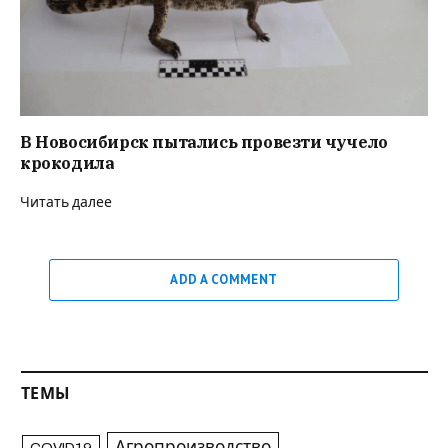
В Новосибирск пытались провезти чучело
крокодила
Читать далее
ADD A COMMENT
ТЕМЫ
Агропроизводство