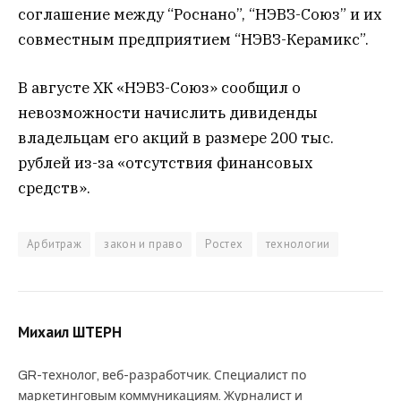
соглашение между “Роснано”, “НЭВЗ-Союз” и их
совместным предприятием “НЭВЗ-Керамикс”.
В августе ХК «НЭВЗ-Союз» сообщил о
невозможности начислить дивиденды
владельцам его акций в размере 200 тыс.
рублей из-за «отсутствия финансовых
средств».
Арбитраж
закон и право
Ростех
технологии
Михаил ШТЕРН
GR-технолог, веб-разработчик. Специалист по
маркетинговым коммуникациям. Журналист и