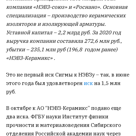
компания «НЭВЗ-союз» и «Роснано». Основная
специализация – производство керамических
изоляторов и изолирующей арматуры.
Уставной капитал – 2,2 млрд руб. За 2020 год
выручка компании составила 272,6 млн руб.,
убытки – 235,1 млн руб (196,8 годом ранее)
«НЭВЗ-Керамикс» .
Это не первый иск Сигмы к НЭВЗу – так, в июне
этого года был удовлетворен
иск
на 1,5 млн
руб.
В октябре к АО “НЭВЗ-Керамикс” подано еще
два иска. ФГБУ науки Институт физики
прочности и материаловедения Сибирского
отделения Российской академии наук через