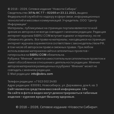
бухгалтерская и иная документация, имеющая
значение для расследования уголовного дела”.
Расследование продолжается.
закон и право
финансы
Sibru.Com
Website
Материалы, публикуемые за авторством "Редакция
SibRu.com" являются результатом коллективной работы
редакции (за исключением случаев, если указана ссылка
на источник или материал помечен как рекламный).