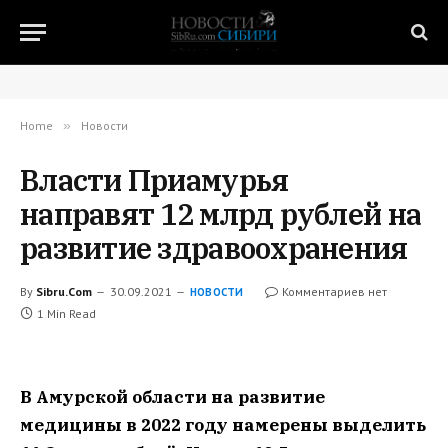
Home
»
Новости
Власти Приамурья
направят 12 млрд рублей на
развитие здравоохранения
By
Sibru.Com
30.09.2021
Комментариев нет
НОВОСТИ
1 Min Read
В Амурской области на развитие
медицины в 2022 году намерены выделить