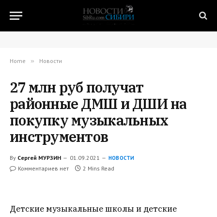
Home
»
Новости
27 млн руб получат
районные ДМШ и ДШИ на
покупку музыкальных
инструментов
By
Сергей МУРЗИН
01.09.2021
НОВОСТИ
Комментариев нет
2 Mins Read
Детские музыкальные школы и детские