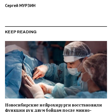
Сергей МУРЗИН
KEEP READING
Новосибирские нейрохирурги восстановили
функции рук двум бойцам после минно-