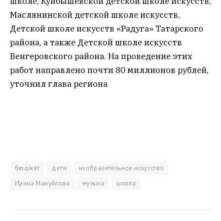
школе, Куйбышевской детской школе искусств,
Маслянинской детской школе искусств,
Детской школе искусств «Радуга» Татарского
района, а также Детской школе искусств
Венгеровского района. На проведение этих
работ направлено почти 80 миллионов рублей,
уточнил глава региона
бюджет
дети
изобразительное искусство
Ирина Мануйлова
музыка
школа