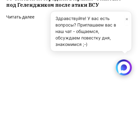
под Геленджиком после атаки ВСУ
Читать далее
×
Здравствуйте! У вас есть
вопросы? Приглашаем вас в
наш чат - общаемся,
обсуждаем повестку дня,
знакомимся ;-)
Участников Первой мировой войны вспомнили
в Новосибирске
Читать далее