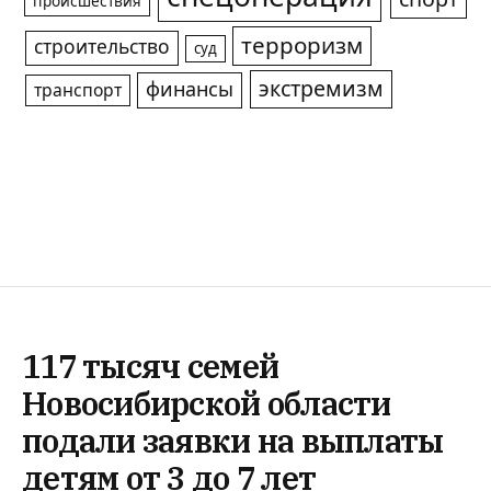
происшествия
терроризм
строительство
суд
экстремизм
финансы
транспорт
117 тысяч семей
Новосибирской области
подали заявки на выплаты
детям от 3 до 7 лет