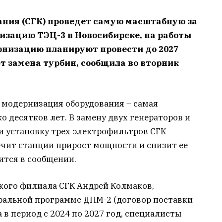
ния (СГК) проведет самую масштабную за
изацию ТЭЦ-3 в Новосибирске, на работы
рнизацию планируют провести до 2027
т замена турбин, сообщила во вторник
 модернизация оборудования – самая
о десятков лет. В замену двух генераторов и
 и установку трех электрофильтров СГК
ечит станции прирост мощности и снизит ее
ится в сообщении.
кого филиала СГК Андрей Колмаков,
ральной программе ДПМ-2 (договор поставки
 в период с 2024 по 2027 год, специалисты