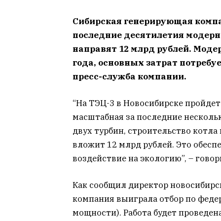
Сибирская генерирующая компа
последние десятилетия модерн
направят 12 млрд рублей. Моде
года, основных затрат потребуе
пресс-служба компании.
“На ТЭЦ-3 в Новосибирске пройдет
масштабная за последние нескольк
двух турбин, строительство котла
вложит 12 млрд рублей. Это обесп
воздействие на экологию”, – говор
Как сообщил директор новосибирс
компания выиграла отбор по феде
мощности). Работа будет проведена