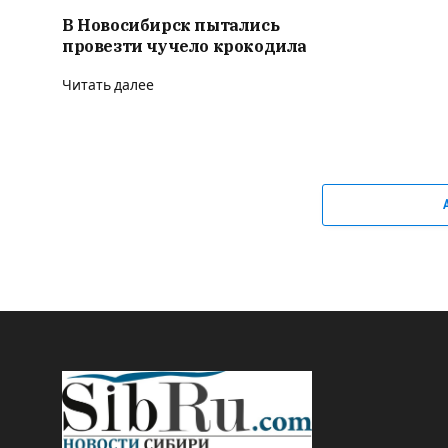
В Новосибирск пытались
провезти чучело крокодила
Читать далее