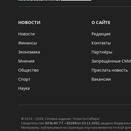
НОВОСТИ
О САЙТЕ
Новости
Редакция
Финансы
Контакты
Экономика
Партнёры
Мнения
Запрещённые СМ
Общество
Прислать новость
Спорт
Вакансии
Наука
© 2016 – 2026, Сетевое издание “Новости Сибири”.
Свидетельство
ЭЛ № ФС 77 – 82268 от 23.11.2021,
выдано Федерально
Материалы, публикуемые на страницах портала являются точкой зрени