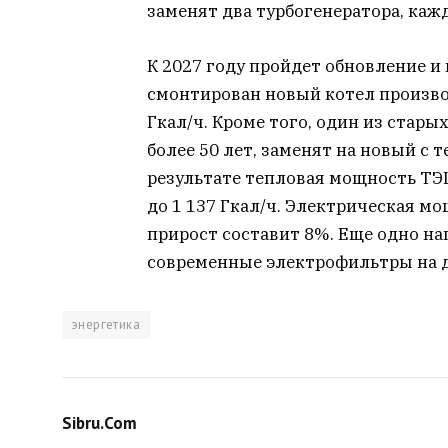
заменят два турбогенератора, каж
К 2027 году пройдет обновление и
смонтирован новый котел произво
Гкал/ч. Кроме того, один из стары
более 50 лет, заменят на новый с
результате тепловая мощность ТЭЦ
до 1 137 Гкал/ч. Электрическая мо
прирост составит 8%. Еще одно н
современные электрофильтры на д
энергетика
Sibru.Com