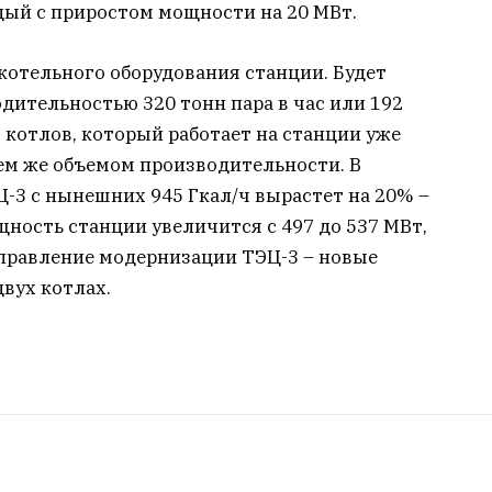
дый с приростом мощности на 20 МВт.
 котельного оборудования станции. Будет
дительностью 320 тонн пара в час или 192
х котлов, который работает на станции уже
 тем же объемом производительности. В
-3 с нынешних 945 Гкал/ч вырастет на 20% –
щность станции увеличится с 497 до 537 МВт,
аправление модернизации ТЭЦ-3 – новые
вух котлах.