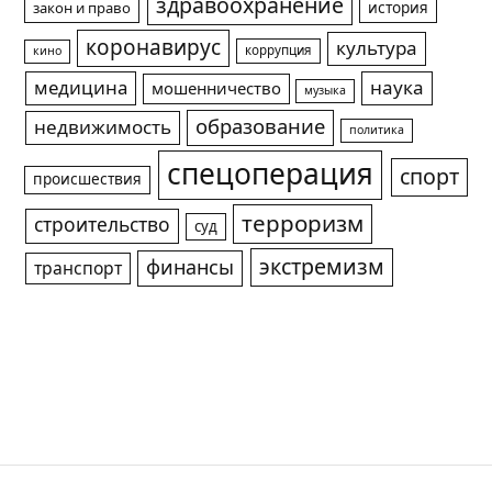
здравоохранение
история
закон и право
коронавирус
культура
коррупция
кино
медицина
наука
мошенничество
музыка
образование
недвижимость
политика
спецоперация
спорт
происшествия
терроризм
строительство
суд
экстремизм
финансы
транспорт