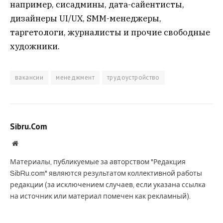
например, сисадмины, дата-сайентисты,
дизайнеры UI/UX, SMM-менеджеры,
таргетологи, журналисты и прочие свободные
художники.
вакансии
менеджмент
трудоустройство
Sibru.Com
Website
Материалы, публикуемые за авторством "Редакция
SibRu.com" являются результатом коллективной работы
редакции (за исключением случаев, если указана ссылка
на источник или материал помечен как рекламный).