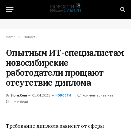
Home
»
Новости
Опытным ИТ-специалистам
новосибирские
работодатели прощают
отсутствие диплома
By
Sibru.Com
01.04.2021
Комментариев нет
НОВОСТИ
1 Min Read
Требование диплома зависит от сферы