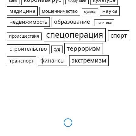
культура
коррупция
кино
медицина
наука
мошенничество
музыка
образование
недвижимость
политика
спецоперация
спорт
происшествия
терроризм
строительство
суд
экстремизм
финансы
транспорт