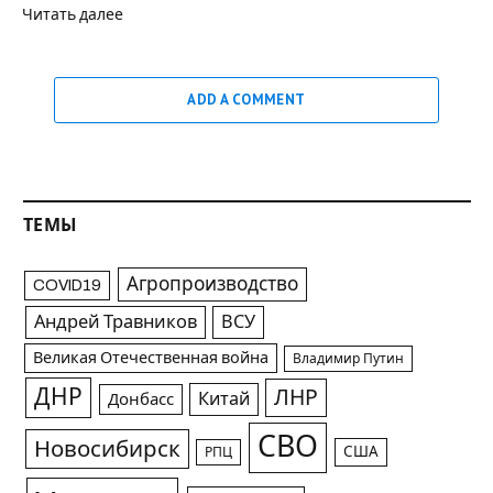
Читать далее
ADD A COMMENT
ТЕМЫ
Агропроизводство
COVID19
Андрей Травников
ВСУ
Великая Отечественная война
Владимир Путин
ДНР
ЛНР
Китай
Донбасс
СВО
Новосибирск
США
РПЦ