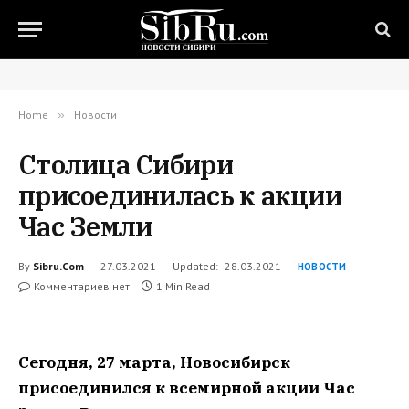
Home
»
Новости
Столица Сибири
присоединилась к акции
Час Земли
By
Sibru.Com
27.03.2021
Updated:
28.03.2021
НОВОСТИ
Комментариев нет
1 Min Read
Сегодня, 27 марта, Новосибирск
присоединился к всемирной акции Час