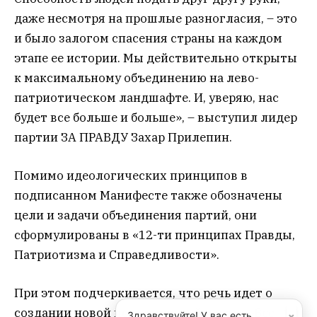
даже несмотря на прошлые разногласия, – это
и было залогом спасения страны на каждом
этапе ее истории. Мы действительно открыты
к максимальному объединению на лево-
патриотическом ландшафте. И, уверяю, нас
будет все больше и больше», – выступил лидер
партии ЗА ПРАВДУ Захар Прилепин.
Помимо идеологических принципов в
подписанном Манифесте также обозначены
цели и задачи объединения партий, они
сформулированы в «12-ти принципах Правды,
Патриотизма и Справедливости».
При этом подчеркивается, что речь идет о
создании новой политической партии. Все
×
Здравствуйте! У вас есть