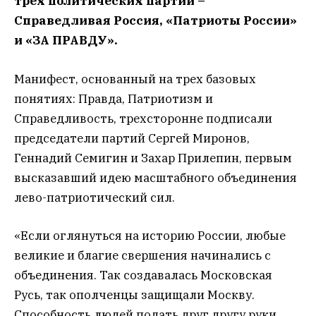
трех политических партий –
Справедливая Россия, «Патриоты России»
и «ЗА ПРАВДУ».
Манифест, основанный на трех базовых
понятиях: Правда, Патриотизм и
Справедливость, трехсторонне подписали
председатели партий Сергей Миронов,
Геннадий Семигин и Захар Прилепин, первым
высказавший идею масштабного объединения
лево-патриотический сил.
«Если оглянуться на историю России, любые
великие и благие свершения начинались с
объединения. Так создавалась Московская
Русь, так ополченцы защищали Москву.
Способность людей подать друг другу руки,