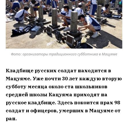
Фото: организаторы традиционного субботника в Мацуяме
Кладбище русских солдат находится в
Мацуяме. Уже почти 30 лет каждую вторую
субботу месяца около ста школьников
средней школы Кацуяма приходят на
русское кладбище. Здесь покоится прах 98
солдат и офицеров, умерших в Мацуяме от
ран.