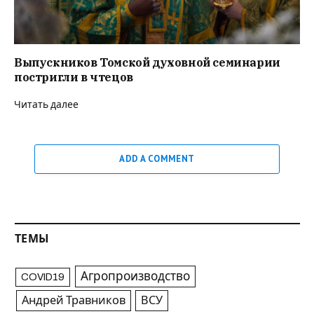
Выпускников Томской духовной семинарии
постригли в чтецов
Читать далее
ADD A COMMENT
ТЕМЫ
Агропроизводство
COVID19
Андрей Травников
ВСУ