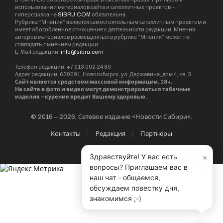
Sibru.Com
Website
Материалы, публикуемые за авторством "Редакция
SibRu.com" являются результатом коллективной работы
редакции (за исключением случаев, если указана ссылка
на источник или материал помечен как рекламный).
×
Здравствуйте! У вас есть
KEEP READING
вопросы? Приглашаем вас в
наш чат - общаемся,
обсуждаем повестку дня,
знакомимся ;-)