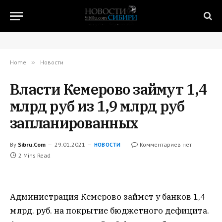
Home
»
Новости
Власти Кемерово займут 1,4
млрд руб из 1,9 млрд руб
запланированных
By
Sibru.Com
29.01.2021
Комментариев нет
НОВОСТИ
2 Mins Read
Администрация Кемерово займет у банков 1,4
млрд. руб. на покрытие бюджетного дефицита.