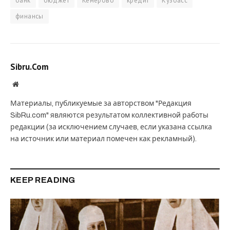
банк
бюджет
Кемерово
кредит
Кузбасс
финансы
Sibru.Com
Website
Материалы, публикуемые за авторством "Редакция
SibRu.com" являются результатом коллективной работы
редакции (за исключением случаев, если указана ссылка
на источник или материал помечен как рекламный).
KEEP READING