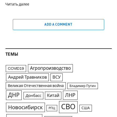
Читать далее
ADD A COMMENT
ТЕМЫ
Агропроизводство
COVID19
Андрей Травников
ВСУ
Великая Отечественная война
Владимир Путин
ДНР
ЛНР
Китай
Донбасс
СВО
Новосибирск
США
РПЦ