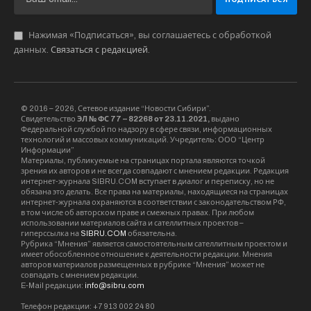
Компания будет отвечать за техническое
обслуживание и ремонт оборудования в случае
поломки.
энергетика
Михаил ШТЕРН
GR-технолог, веб-разработчик. Специалист по
маркетинговым коммуникациям. Журналист и
обозреватель ряда федеральных СМИ. Руководитель
интернет-проектов.
KEEP READING