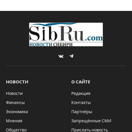
«Россети» вложили в
энергетику Югры почти
9 млрд рублей
By
Михаил ШТЕРН
23.12.2020
НОВОСТИ
Комментариев нет
1 Min Read
Итоги работы в Ханты-Мансийском
автономном округе подвели в «Россети
Тюмень» за 2020 год, 22 декабря сообщила
пресс-служба компании. За текущий год
компания вложила в энергосети 8,7 млрд
рублей, на которые были введены новые
объекты общей мощностью 176 МВА, а
также почти 149 км линий электропередач.