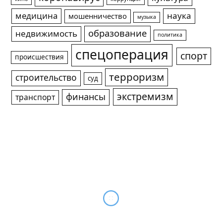
медицина
наука
мошенничество
музыка
образование
недвижимость
политика
спецоперация
спорт
происшествия
терроризм
строительство
суд
экстремизм
финансы
транспорт