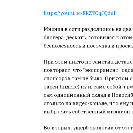
https://youtu.be/EkZYCqJQduI
Мнения в сети разделились на два
блогера, дескать, готовился к это
бесполезность и поступка и проект
При этом никто не заметил детале
повторяет, что “эксперимент” сде
спонсоров там не было. При этом 
такси Яндекс) ну и, само собой, гр
сам одноименный склад в Новосиби
столько на видео-канале, что ему 
выбросить собственный миллион р
Во-вторых, ущерб экологии от это