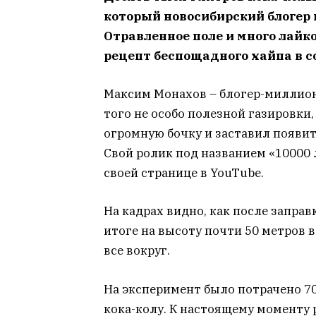
который новосибирский блогер г
Отравленное поле и много лайков
рецепт беспощадного хайпа в с
Максим Монахов – блогер-миллион
того не особо полезной газировки
огромную бочку и заставил появит
Свой ролик под названием «10000 
своей странице в YouTube.
На кадрах видно, как после заправ
итоге на высоту почти 50 метров
все вокруг.
На эксперимент было потрачено 70
кока-колу. К настоящему моменту 