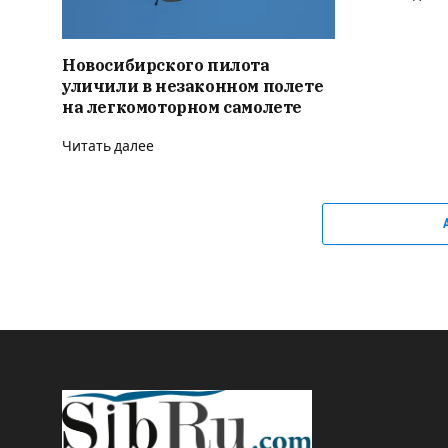
Новосибирского пилота
уличили в незаконном полете
на легкомоторном самолете
Читать далее