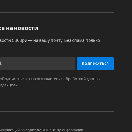
а на новости
вости Сибири — на вашу почту. Без спама, только
Подписаться», вы соглашаетесь с обработкой данных.
редакцией
.
коммуникаций. Учредитель: ООО “Центр Информации”