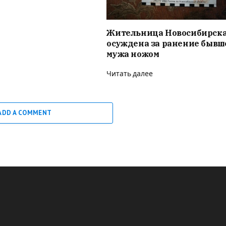
Жительница Новосибирск
осуждена за ранение бывш
мужа ножом
Читать далее
ADD A COMMENT