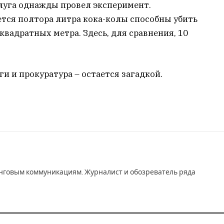
луга однажды провел эксперимент.
тся полтора литра кока-колы способны убить
квадратных метра. Здесь, для сравнения, 10
ги и прокуратура – остается загадкой.
инговым коммуникациям. Журналист и обозреватель ряда