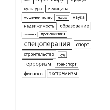
коррупция
кино
культура
медицина
наука
мошенничество
музыка
образование
недвижимость
происшествия
политика
спецоперация
спорт
строительство
суд
терроризм
транспорт
экстремизм
финансы