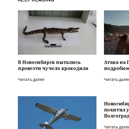
В Новосибирск пытались
Атака на 
провезти чучело крокодила
подробно
Читать далее
Читать дале
Новосиби
похитил 
Волгоград
Читать дале