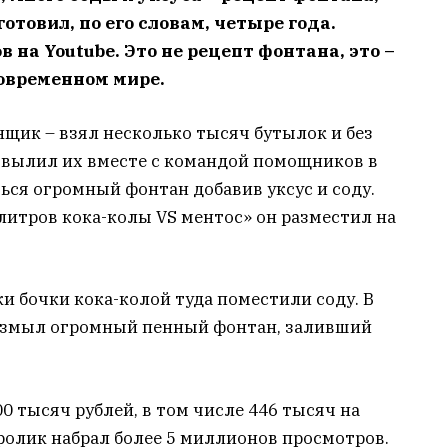
отовил, по его словам, четыре года.
 на Youtube. Это не рецепт фонтана, это –
овременном мире.
щик – взял несколько тысяч бутылок и без
, вылил их вместе с командой помощников в
ься огромный фонтан добавив уксус и соду.
литров кока-колы VS ментос» он разместил на
ки бочки кока-колой туда поместили соду. В
 взмыл огромный пенный фонтан, заливший
0 тысяч рублей, в том числе 446 тысяч на
ролик набрал более 5 миллионов просмотров.